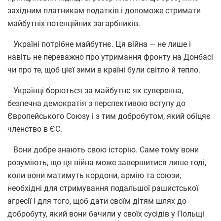
західним платникам податків і допоможе стримати
майбутніх потенційних загарбників.
Україні потрібне майбутнє. Ця війна — не лише і
навіть не переважно про утримання фронту на Донбасі
чи про те, щоб цієї зими в країні були світло й тепло.
Українці борються за майбутнє як суверенна,
безпечна демократія з перспективою вступу до
Європейського Союзу і з тим добробутом, який обіцяє
членство в ЄС.
Вони добре знають свою історію. Саме тому вони
розуміють, що ця війна може завершитися лише тоді,
коли вони матимуть кордони, армію та союзи,
необхідні для стримування подальшої рашистської
агресії і для того, щоб дати своїм дітям шлях до
добробуту, який вони бачили у своїх сусідів у Польщі