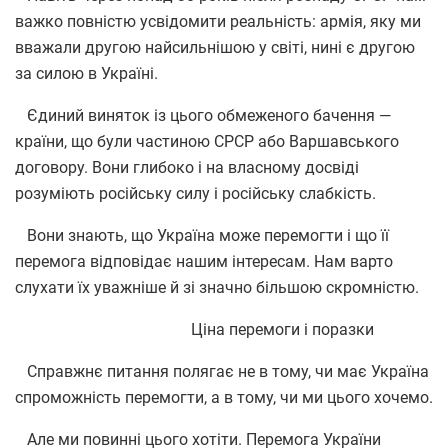
важко повністю усвідомити реальність: армія, яку ми
вважали другою найсильнішою у світі, нині є другою
за силою в Україні.
Єдиний виняток із цього обмеженого бачення —
країни, що були частиною СРСР або Варшавського
договору. Вони глибоко і на власному досвіді
розуміють російську силу і російську слабкість.
Вони знають, що Україна може перемогти і що її
перемога відповідає нашим інтересам. Нам варто
слухати їх уважніше й зі значно більшою скромністю.
Ціна перемоги і поразки
Справжнє питання полягає не в тому, чи має Україна
спроможність перемогти, а в тому, чи ми цього хочемо.
Але ми повинні цього хотіти. Перемога України