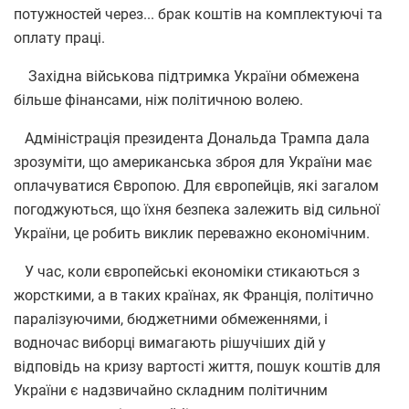
потужностей через... брак коштів на комплектуючі та
оплату праці.
Західна військова підтримка України обмежена
більше фінансами, ніж політичною волею.
Адміністрація президента Дональда Трампа дала
зрозуміти, що американська зброя для України має
оплачуватися Європою. Для європейців, які загалом
погоджуються, що їхня безпека залежить від сильної
України, це робить виклик переважно економічним.
У час, коли європейські економіки стикаються з
жорсткими, а в таких країнах, як Франція, політично
паралізуючими, бюджетними обмеженнями, і
водночас виборці вимагають рішучіших дій у
відповідь на кризу вартості життя, пошук коштів для
України є надзвичайно складним політичним