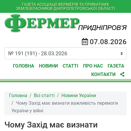
ГАЗЕТА АСОЦІАЦІЇ ФЕРМЕРІВ ТА ПРИВАТНИХ
ЗЕМЛЕВЛАСНИКІВ ДНІПРОПЕТРОВСЬКОЇ ОБЛАСТІ
07.08.2026
ГОЛОВНА
НОВИНИ
СТАТТІ
ПРО НАС
ГАЗЕТА
КОНТАКТИ
Головна
Всі статті
Новини України
Чому Захід має визнати важливість перемоги
України у війні
Чому Захід має визнати