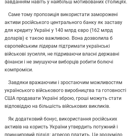
завданням навіть у найбільш мотивованих столицях.
Саме тому пропозиція використати заморожені
активи російського центрального банку як заставу
для кредиту Україні у 140 млрд євро (162 млрд
доларів) є такою важливою. Вона дозволила б
європейським лідерам підтримати українські
військові зусилля, не підриваючи власні державні
фінанси і не змушуючи виборців робити болючі
компроміси.
Завдяки вражаючим і зростаючим можливостям
українського військового виробництва та готовності
США продавати Україні зброю, гроші можуть стати
відповіддю на більшість військових викликів.
Як додатковий бонус, використання російських
активів на користь України утвердить потужний і
принциповий підхід: агресор платить. Це зрозуміло