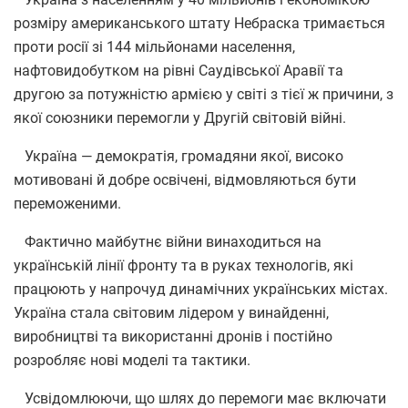
розміру американського штату Небраска тримається
проти росії зі 144 мільйонами населення,
нафтовидобутком на рівні Саудівської Аравії та
другою за потужністю армією у світі з тієї ж причини, з
якої союзники перемогли у Другій світовій війні.
Україна — демократія, громадяни якої, високо
мотивовані й добре освічені, відмовляються бути
переможеними.
Фактично майбутнє війни винаходиться на
українській лінії фронту та в руках технологів, які
працюють у напрочуд динамічних українських містах.
Україна стала світовим лідером у винайденні,
виробництві та використанні дронів і постійно
розробляє нові моделі та тактики.
Усвідомлюючи, що шлях до перемоги має включати