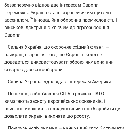
беззаперечно відповідає інтересам Європи.
Переможна Україна стане європейським щитом і
арсеналом. Її інноваційна оборонна промисловість і
військові доктрини є ключем до переозброєння
Європи.
Сильна Україна, що охороняє східний фланг, —
найкраща гарантія того, що Європі ніколи не
доведеться використовувати зброю, яку вона нині
створює для самооборони.
Сильна Україна відповідає і інтересам Америки.
По-перше, зобов’язання США в рамках НАТО
вимагають захисту європейських союзників, і
найефективніший та найдешевший спосіб зробити це —
дозволити Україні виконати цю роботу.
По-друге, успіх України — найкращий спосіб стримати