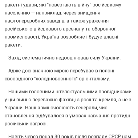
ракетні удари, які "повертають війну" російському
населенню — наприклад, через знищення
нафтопереробних заводів, а також ураження
російського військового арсеналу та оборонної
промисловості, Україна розробляє і будує власні
ракети.
Захід систематично недооцінював силу України.
Адже досі значною мірою перебуває в полоні
своєрідного "холодновоєнного" орієнталізму.
Нашими головними інтелектуальними провідниками
у цій війні є переважно фахівці з росії та кремля, а не з
України. Наші армії очолюють генерали, чиє
становлення відбувалося в умовах навчання протидії
російській загрозі.
Навіть через понад 30 років після розпаду СРСР нам