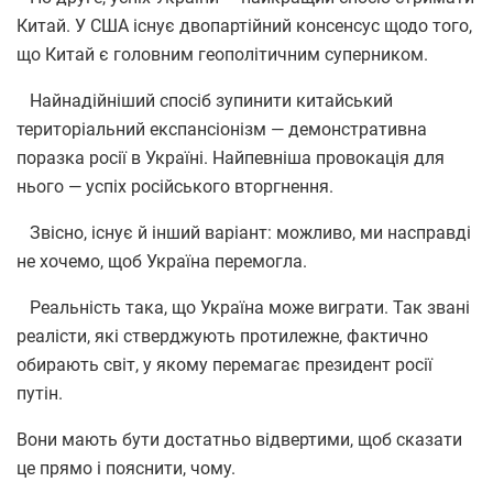
Китай. У США існує двопартійний консенсус щодо того,
що Китай є головним геополітичним суперником.
Найнадійніший спосіб зупинити китайський
територіальний експансіонізм — демонстративна
поразка росії в Україні. Найпевніша провокація для
нього — успіх російського вторгнення.
Звісно, існує й інший варіант: можливо, ми насправді
не хочемо, щоб Україна перемогла.
Реальність така, що Україна може виграти. Так звані
реалісти, які стверджують протилежне, фактично
обирають світ, у якому перемагає президент росії
путін.
Вони мають бути достатньо відвертими, щоб сказати
це прямо і пояснити, чому.