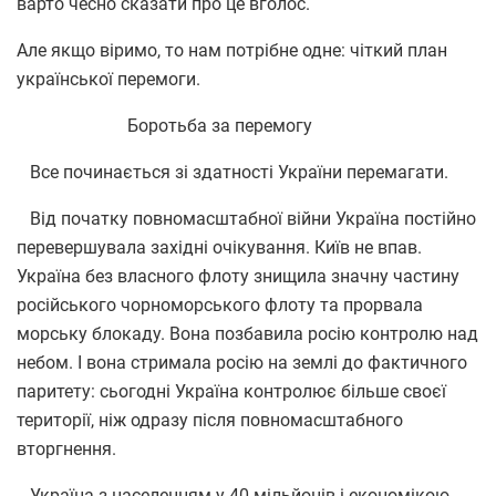
варто чесно сказати про це вголос.
Але якщо віримо, то нам потрібне одне: чіткий план
української перемоги.
Боротьба за перемогу
Все починається зі здатності України перемагати.
Від початку повномасштабної війни Україна постійно
перевершувала західні очікування. Київ не впав.
Україна без власного флоту знищила значну частину
російського чорноморського флоту та прорвала
морську блокаду. Вона позбавила росію контролю над
небом. І вона стримала росію на землі до фактичного
паритету: сьогодні Україна контролює більше своєї
території, ніж одразу після повномасштабного
вторгнення.
Україна з населенням у 40 мільйонів і економікою