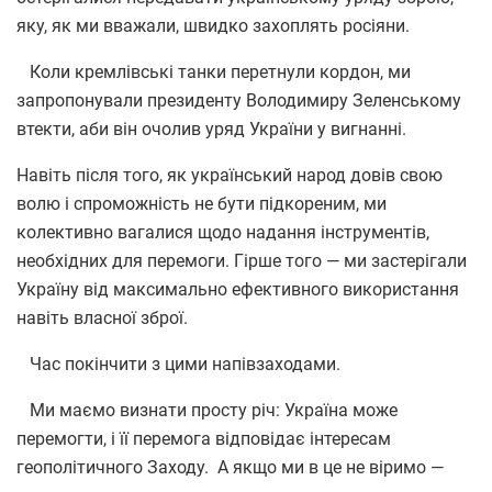
яку, як ми вважали, швидко захоплять росіяни.
Коли кремлівські танки перетнули кордон, ми
запропонували президенту Володимиру Зеленському
втекти, аби він очолив уряд України у вигнанні.
Навіть після того, як український народ довів свою
волю і спроможність не бути підкореним, ми
колективно вагалися щодо надання інструментів,
необхідних для перемоги. Гірше того — ми застерігали
Україну від максимально ефективного використання
навіть власної зброї.
Час покінчити з цими напівзаходами.
Ми маємо визнати просту річ: Україна може
перемогти, і її перемога відповідає інтересам
геополітичного Заходу. А якщо ми в це не віримо —