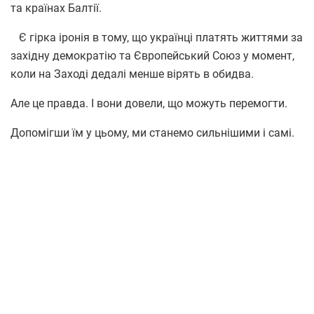
та країнах Балтії.
Є гірка іронія в тому, що українці платять життями за
західну демократію та Європейський Союз у момент,
коли на Заході дедалі менше вірять в обидва.
Але це правда. І вони довели, що можуть перемогти.
Допомігши їм у цьому, ми станемо сильнішими і самі.