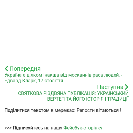
Попередня
Україна є цілком інакша від москвинів раса людей, -
Едвард Кларк, 17 століття
Наступна
СВЯТКОВА РІЗДВЯНА ПУБЛІКАЦІЯ: УКРАЇНСЬКИЙ
ВЕРТЕП ТА ЙОГО ІСТОРІЯ І ТРАДИЦІЇ
Поділитися текстом
в мережах: Репости
вітаються
!
>>>
Підписуйтесь
на нашу
Фейсбук-сторінку