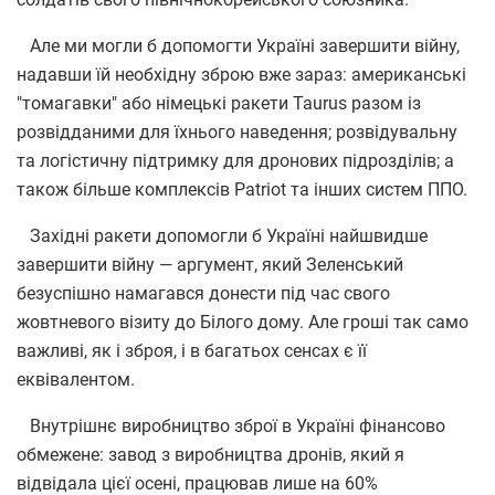
Але ми могли б допомогти Україні завершити війну,
надавши їй необхідну зброю вже зараз: американські
"томагавки" або німецькі ракети Taurus разом із
розвідданими для їхнього наведення; розвідувальну
та логістичну підтримку для дронових підрозділів; а
також більше комплексів Patriot та інших систем ППО.
Західні ракети допомогли б Україні найшвидше
завершити війну — аргумент, який Зеленський
безуспішно намагався донести під час свого
жовтневого візиту до Білого дому. Але гроші так само
важливі, як і зброя, і в багатьох сенсах є її
еквівалентом.
Внутрішнє виробництво зброї в Україні фінансово
обмежене: завод з виробництва дронів, який я
відвідала цієї осені, працював лише на 60%