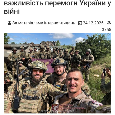
важливість перемоги України у
війні
За матеріалами інтернет-видань
24.12.2025
3755