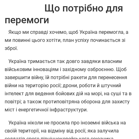
Що потрібно для
перемоги
Якщо ми справді хочемо, щоб Україна перемогла, а
ми повинні цього хотіти, план успіху починається зі
зброї.
Україна тримається так довго завдяки власним
військовим інноваціям і західному озброєнню. Щоб
завершити війну, їй потрібні ракети для перенесення
війни на територію росії; дрони, роботи й штучний
інтелект для ведення бойових дій на морі, на суші та в
повітрі; а також протиповітряна оборона для захисту
міст і енергетичної інфраструктури.
Україна ніколи не просила про іноземні війська на
своїй території, на відміну від росії, яка залучила
солдатів свого північнокорейського союзника.