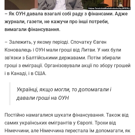
– Як ОУН давала взагалі собі раду з фінансами. Адже
журнали, газети, не кажучи про інші потреби,
вимагали фінансування.
– Залежить, у якому періоді. Спочатку Євген
Коновалець і ОУН мали гроші від Литви. У них були
зв'язки з Балтійськими державами. Потім збирали
гроші з еміграції. Організовували акції по збору грошей
і в Канаді, і в США.
Українці, якщо могли, то допомагали і
давали гроші на ОУН
Постійно намагалися шукати фінансування. Також від
самих українських емігрантів у Європі. Трохи від
Німеччини, але Німеччина перестала їм допомагати, як