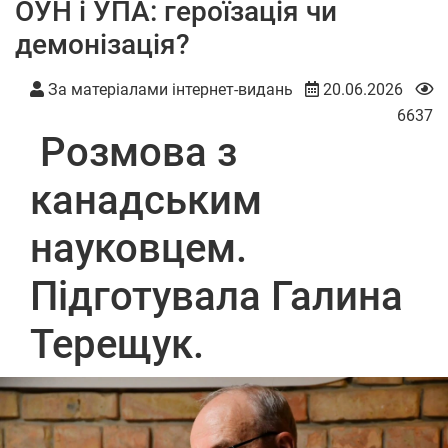
ОУН і УПА: героїзація чи
демонізація?
За матеріалами інтернет-видань
20.06.2026
6637
Розмова з
канадським
науковцем.
Підготувала Галина
Терещук.