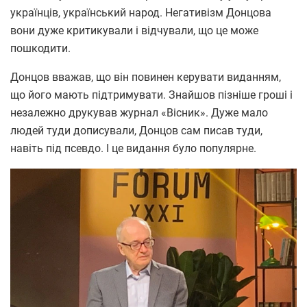
українців, український народ. Негативізм Донцова
вони дуже критикували і відчували, що це може
пошкодити.
Донцов вважав, що він повинен керувати виданням,
що його мають підтримувати. Знайшов пізніше гроші і
незалежно друкував журнал «Вісник». Дуже мало
людей туди дописували, Донцов сам писав туди,
навіть під псевдо. І це видання було популярне.