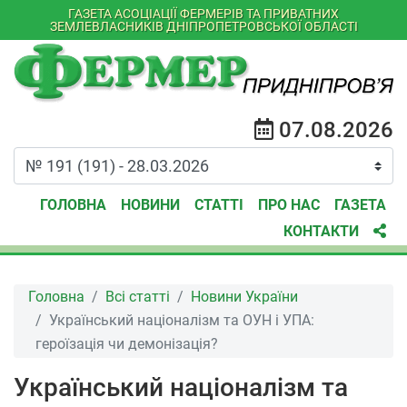
ГАЗЕТА АСОЦІАЦІЇ ФЕРМЕРІВ ТА ПРИВАТНИХ
ЗЕМЛЕВЛАСНИКІВ ДНІПРОПЕТРОВСЬКОЇ ОБЛАСТІ
07.08.2026
ГОЛОВНА
НОВИНИ
СТАТТІ
ПРО НАС
ГАЗЕТА
КОНТАКТИ
Головна
Всі статті
Новини України
Український націоналізм та ОУН і УПА:
героїзація чи демонізація?
Український націоналізм та