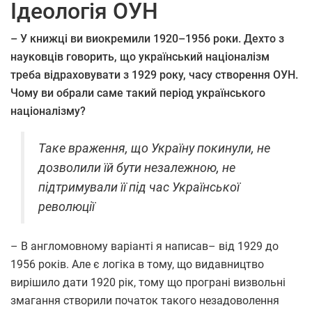
Ідеологія ОУН
– У книжці ви виокремили 1920–1956 роки. Дехто з
науковців говорить, що український націоналізм
треба відраховувати з 1929 року, часу створення ОУН.
Чому ви обрали саме такий період українського
націоналізму?
Таке враження, що Україну покинули, не
дозволили їй бути незалежною, не
підтримували її під час Української
революції
– В англомовному варіанті я написав– від 1929 до
1956 років. Але є логіка в тому, що видавництво
вирішило дати 1920 рік, тому що програні визвольні
змагання створили початок такого незадоволення