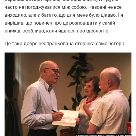
часто не погоджувалися між собою. Назовні не все
виходило, але є багато, що для мене було цікаво. І я
вирішив, що повинен про це розповідати у самій
книжці, особливо, коли йшлося про ідеологію.
Це така добре неопрацьована сторінка самої історії.