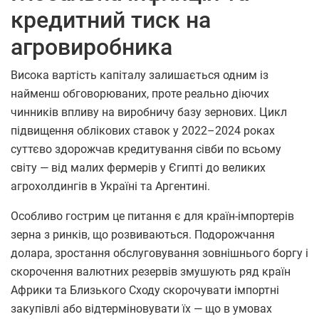
кредитний тиск на
агровиробника
Висока вартість капіталу залишається одним із
найменш обговорюваних, проте реально діючих
чинників впливу на виробничу базу зернових. Цикл
підвищення облікових ставок у 2022–2024 роках
суттєво здорожчав кредитування сівби по всьому
світу — від малих фермерів у Єгипті до великих
агрохолдингів в Україні та Аргентині.
Особливо гострим це питання є для країн-імпортерів
зерна з ринків, що розвиваються. Подорожчання
долара, зростання обслуговування зовнішнього боргу і
скорочення валютних резервів змушують ряд країн
Африки та Близького Сходу скорочувати імпортні
закупівлі або відтерміновувати їх — що в умовах