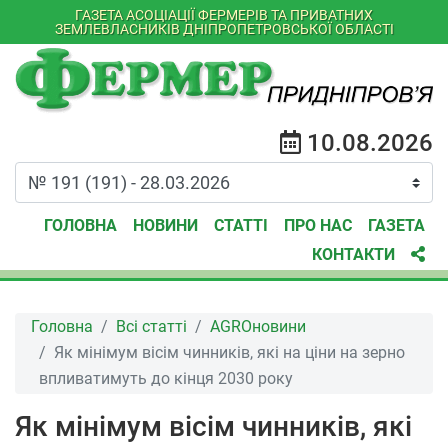
ГАЗЕТА АСОЦІАЦІЇ ФЕРМЕРІВ ТА ПРИВАТНИХ
ЗЕМЛЕВЛАСНИКІВ ДНІПРОПЕТРОВСЬКОЇ ОБЛАСТІ
10.08.2026
ГОЛОВНА
НОВИНИ
СТАТТІ
ПРО НАС
ГАЗЕТА
КОНТАКТИ
Головна
Всі статті
AGROновини
Як мінімум вісім чинників, які на ціни на зерно
впливатимуть до кінця 2030 року
Як мінімум вісім чинників, які