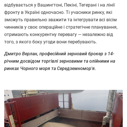
відбувається у Вашингтоні, Пекіні, Тегерані і на лінії
фронту в Україні одночасно. Ті учасники ринку, які
зможуть правильно зважити та інтегрувати всі вісім
чинників у своє операційне і стратегічне планування,
отримають конкурентну перевагу — незалежно від
того, з якого боку угоди вони перебувають.
Дмитро Верлан, професійний зерновий брокер з 14-
річним досвідом торгівлі зерновими та олійними на
ринках Чорного моря та Середземномор'я.