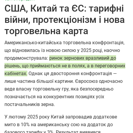
США, Китай та ЄС: тарифні
війни, протекціонізм і нова
торговельна карта
Американсько-китайська торговельна конфронтація,
що відновилась із новою силою у 2025 році, наочно
продемонструвала:
ринок зернових вразливий до
рішень, що приймаються не в полях, а в переговорних
кабінетах.
Однак ця двостороння конфронтація —
лише частина більшої картини. Євросоюз одночасно
веде власну торговельну гру, яка безпосередньо
позначається на конкурентних позиціях усіх
постачальників зерна.
У лютому 2025 року Китай запровадив додаткове
мито в 10% на американську сою на додаток до
базового тарифу у 3%. Результат виявився