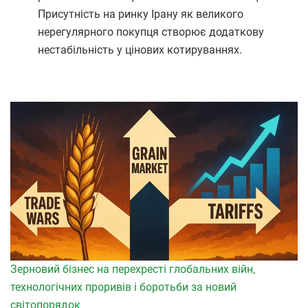
Присутність на ринку Ірану як великого
нерегулярного покупця створює додаткову
нестабільність у цінових котируваннях.
Зерновий бізнес на перехресті глобальних війн,
технологічних проривів і боротьби за новий
світопорядок