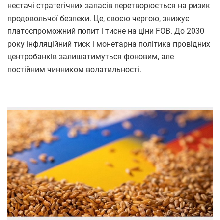
нестачі стратегічних запасів перетворюється на ризик
продовольчої безпеки. Це, своєю чергою, знижує
платоспроможний попит і тисне на ціни FOB. До 2030
року інфляційний тиск і монетарна політика провідних
центробанків залишатимуться фоновим, але
постійним чинником волатильності.