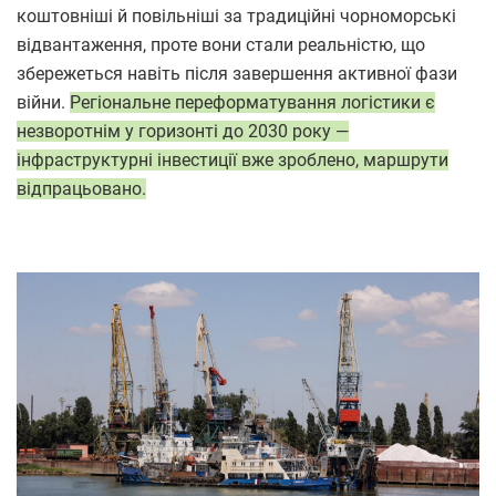
коштовніші й повільніші за традиційні чорноморські
відвантаження, проте вони стали реальністю, що
збережеться навіть після завершення активної фази
війни.
Регіональне переформатування логістики є
незворотнім у горизонті до 2030 року —
інфраструктурні інвестиції вже зроблено, маршрути
відпрацьовано.