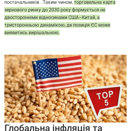
постачальників . Таким чином,
торговельна карта
зернового ринку до 2030 року формується не
двосторонніми відносинами США–Китай, а
тристоронньою динамікою, де позиція ЄС може
виявитись вирішальною.
Глобальна інфляція та