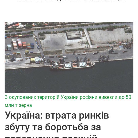
З окупованих територій України росіяни вивезли до 50
млн т зерна
Україна: втрата ринків
збуту та боротьба за