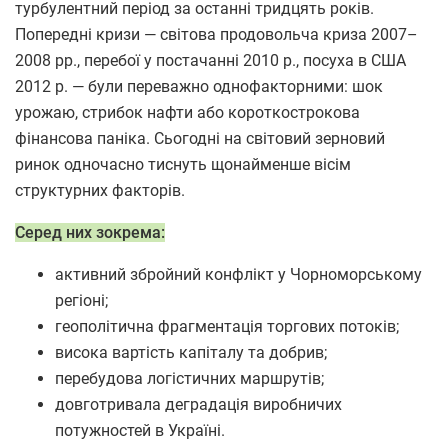
турбулентний період за останні тридцять років.
Попередні кризи — світова продовольча криза 2007–
2008 рр., перебої у постачанні 2010 р., посуха в США
2012 р. — були переважно однофакторними: шок
урожаю, стрибок нафти або короткострокова
фінансова паніка. Сьогодні на світовий зерновий
ринок одночасно тиснуть щонайменше вісім
структурних факторів.
Серед них зокрема:
активний збройний конфлікт у Чорноморському
регіоні;
геополітична фрагментація торгових потоків;
висока вартість капіталу та добрив;
перебудова логістичних маршрутів;
довготривала деградація виробничих
потужностей в Україні.