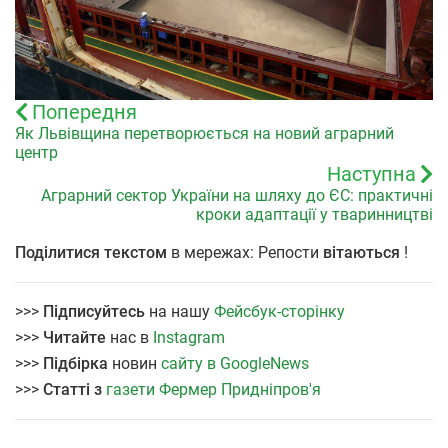
Попередня
Як Львівщина перетворюється на новий аграрний
центр
Наступна
Аграрний сектор України на шляху до ЄС: практичні
кроки адаптації у тваринництві
Поділитися текстом
в мережах: Репости
вітаються
!
>>>
Підписуйтесь
на нашу
Фейсбук-сторінку
>>>
Читайте
нас в
Instagram
>>>
Підбірка
новин
сайту в GoogleNews
>>>
Статті з
газети Фермер Придніпров'я