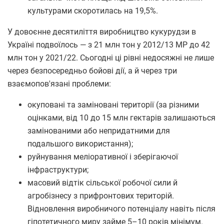
культурами скоротилась на 19,5%.
У довоєнне десятиліття виробництво кукурудзи в
Україні подвоїлось — з 21 млн тон у 2012/13 МР до 42
млн тон у 2021/22. Сьогодні ці рівні недосяжні не лише
через безпосередньо бойові дії, а й через три
взаємопов'язані проблеми:
окуповані та заміновані території (за різними
оцінками, від 10 до 15 млн гектарів залишаються
замінованими або непридатними для
подальшого використання);
руйнування меліоративної і зберігаючої
інфраструктури;
масовий відтік сільської робочої сили й
агробізнесу з прифронтових територій.
Відновлення виробничого потенціалу навіть після
гіпотетичного миру займе 5–10 років мінімум.