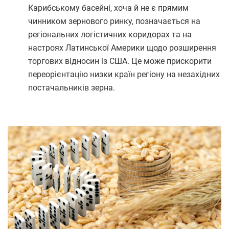
Карибському басейні, хоча й не є прямим
чинником зернового ринку, позначається на
регіональних логістичних коридорах та на
настроях Латинської Америки щодо розширення
торгових відносин із США. Це може прискорити
переорієнтацію низки країн регіону на незахідних
постачальників зерна.