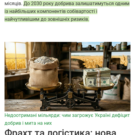
місяців.
До 2030 року добрива залишатимуться одним
із найбільших компонентів собівартості і
найчутливішим до зовнішніх ризиків.
Недоотримані мільярди: чим загрожує Україні дефіцит
добрив і мита на них
Фрахт та логістика: нова