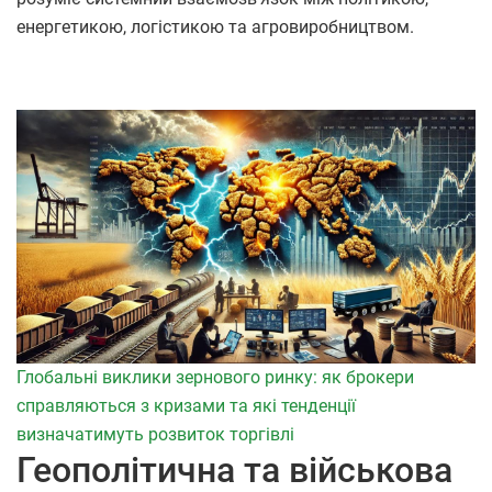
енергетикою, логістикою та агровиробництвом.
Глобальні виклики зернового ринку: як брокери
справляються з кризами та які тенденції
визначатимуть розвиток торгівлі
Геополітична та військова