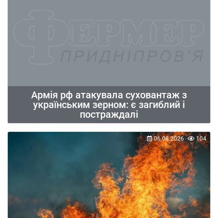
Армія рф атакувала суховантаж з
українським зерном: є загиблий і
постраждалі
06.08.2026
104