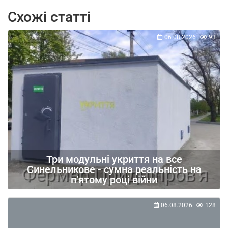
Схожі статті
06.08.2026
93
Три модульні укриття на все
Синельникове - сумна реальність на
п’ятому році війни
06.08.2026
128