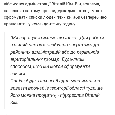
військової адміністрації Віталій Кім. Він, зокрема,
наголосив на тому, що райдержадміністрації мають
сформувати списки людей, техніки, аби безперебійно
працювати і у комендантську годину.
"Ми спрощуватимемо ситуацію. Для роботи
в нічний час вам необхідно звертатися до
районних адміністрацій або до керівників
територіальних громад. Будь-яким
способом, щоб ми могли сформувати
списки.
Проїзд буде. Нам необхідно максимально
вивезти врожай із території області туди, де
його можна продати», - підкреслив Віталій
Кім.