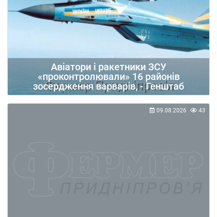
Авіатори і ракетники ЗСУ
«проконтролювали» 16 районів
зосердження варварів, - Генштаб
09.08.2026
43