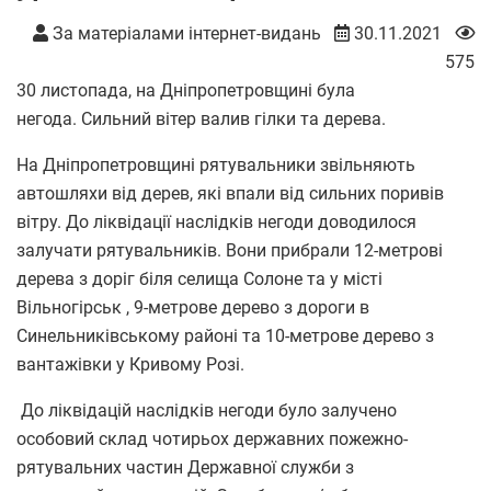
За матеріалами інтернет-видань
30.11.2021
575
30 листопада, на Дніпропетровщині була
негода. Сильний вітер валив гілки та дерева.
На Дніпропетровщині рятувальники звільняють
автошляхи від дерев, які впали від сильних поривів
вітру. До ліквідації наслідків негоди доводилося
залучати рятувальників. Вони прибрали 12-метрові
дерева з доріг біля селища Солоне та у місті
Вільногірськ , 9-метрове дерево з дороги в
Синельниківському районі та 10-метрове дерево з
вантажівки у Кривому Розі.
До ліквідацій наслідків негоди було залучено
особовий склад чотирьох державних пожежно-
рятувальних частин Державної служби з