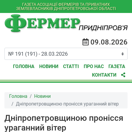
ГАЗЕТА АСОЦІАЦІЇ ФЕРМЕРІВ ТА ПРИВАТНИХ
ЗЕМЛЕВЛАСНИКІВ ДНІПРОПЕТРОВСЬКОЇ ОБЛАСТІ
09.08.2026
ГОЛОВНА
НОВИНИ
СТАТТІ
ПРО НАС
ГАЗЕТА
КОНТАКТИ
Головна
Новини
Дніпропетровщиною пронісся ураганний вітер
Дніпропетровщиною пронісся
ураганний вітер