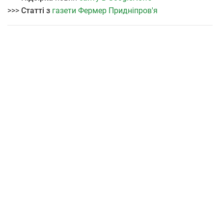
>>>
Статті з
газети Фермер Придніпров'я