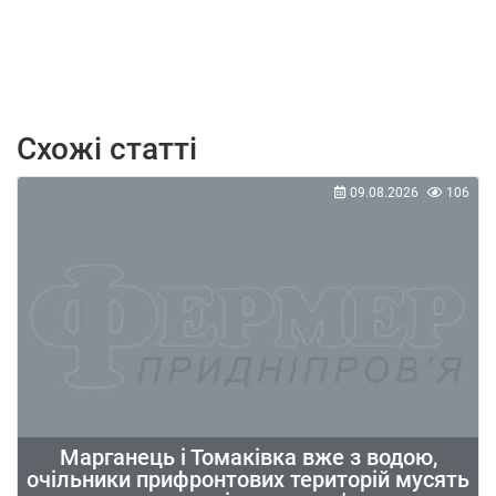
Схожі статті
09.08.2026
106
Марганець і Томаківка вже з водою,
очільники прифронтових територій мусять