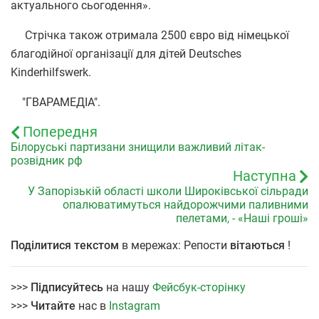
актуального сьогодення».
Стрічка також отримала 2500 євро від німецької
благодійної організації для дітей Deutsches
Kinderhilfswerk.
"ГВАРАМЕДІА".
Попередня
Білоруські партизани знищили важливий літак-
розвідник рф
Наступна
У Запорізькій області школи Широківської сільради
опалюватимуться найдорожчими паливними
пелетами, - «Наші гроші»
Поділитися текстом
в мережах: Репости
вітаються
!
>>>
Підписуйтесь
на нашу
Фейсбук-сторінку
>>>
Читайте
нас в
Instagram