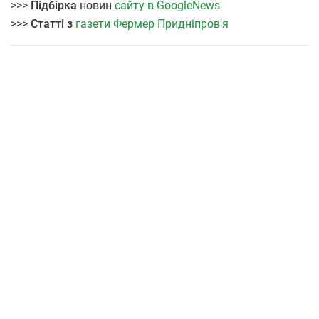
>>>
Підбірка
новин
сайту в GoogleNews
>>>
Статті з
газети Фермер Придніпров'я