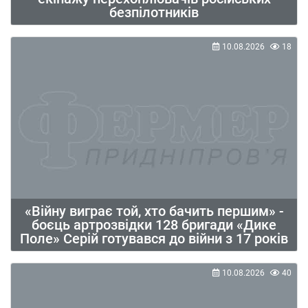
безпілотників
10.08.2026
18
«Війну виграє той, хто бачить першим» -
боєць артрозвідки 128 бригади «Дике
Поле» Серій готувався до війни з 17 років
10.08.2026
40