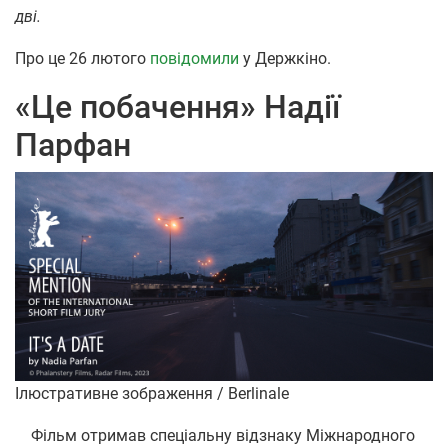
дві.
Про це 26 лютого
повідомили
у Держкіно.
«Це побачення» Надії
Парфан
Ілюстративне зображення / Berlinale
Фільм отримав спеціальну відзнаку Міжнародного