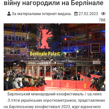
війну нагородили на Берлінале
За матеріалами інтернет-видань
27.02.2023
788
Берлінський міжнародний кінофестиваль / ua.news
З п’яти українських короткометражок, представлених
на Берлінському кінофестивалі 2023, журі відзначило