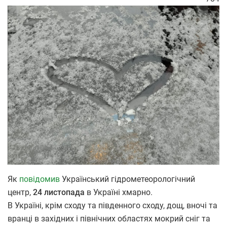
Як
повідомив
Український гідрометеорологічний
центр,
24 листопада
в Україні хмарно.
В Україні, крім сходу та південного сходу, дощ, вночі та
вранці в західних і північних областях мокрий сніг та