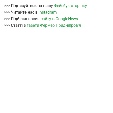
>>>
Підписуйтесь
на нашу
Фейсбук-сторінку
>>>
Читайте
нас в
Instagram
>>>
Підбірка
новин
сайту в GoogleNews
>>>
Статті з
газети Фермер Придніпров'я