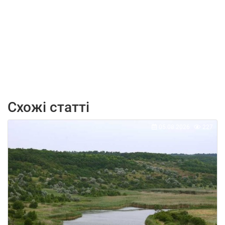
Схожі статті
05.08.2026
227