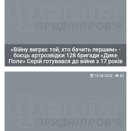
«Війну виграє той, хто бачить першим» -
боєць артрозвідки 128 бригади «Дике
Поле» Серій готувався до війни з 17 років
10.08.2026
82