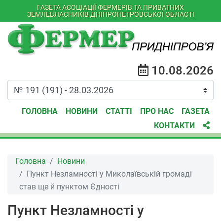
ГАЗЕТА АСОЦІАЦІЇ ФЕРМЕРІВ ТА ПРИВАТНИХ
ЗЕМЛЕВЛАСНИКІВ ДНІПРОПЕТРОВСЬКОЇ ОБЛАСТІ
10.08.2026
ГОЛОВНА
НОВИНИ
СТАТТІ
ПРО НАС
ГАЗЕТА
КОНТАКТИ
Головна
Новини
Пункт Незламності у Миколаївській громаді
став ще й пунктом Єдності
Пункт Незламності у