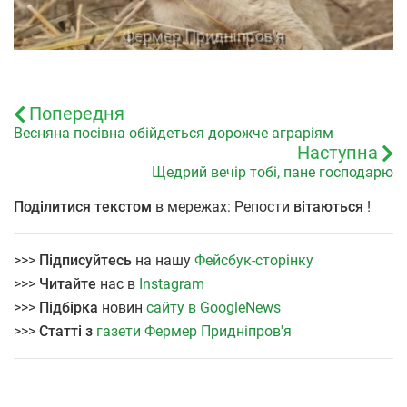
Попередня
Весняна посівна обійдеться дорожче аграріям
Наступна
Щедрий вечір тобі, пане господарю
Поділитися текстом
в мережах: Репости
вітаються
!
>>>
Підписуйтесь
на нашу
Фейсбук-сторінку
>>>
Читайте
нас в
Instagram
>>>
Підбірка
новин
сайту в GoogleNews
>>>
Статті з
газети Фермер Придніпров'я