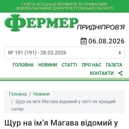
ГАЗЕТА АСОЦІАЦІЇ ФЕРМЕРІВ ТА ПРИВАТНИХ
ЗЕМЛЕВЛАСНИКІВ ДНІПРОПЕТРОВСЬКОЇ ОБЛАСТІ
06.08.2026
ГОЛОВНА
НОВИНИ
СТАТТІ
ПРО НАС
ГАЗЕТА
КОНТАКТИ
Головна
Новини
Щур на ім’я Магава відомий у світі як кращий
сапер
Щур на ім’я Магава відомий у