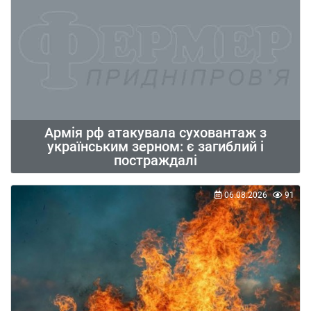
Армія рф атакувала суховантаж з
українським зерном: є загиблий і
постраждалі
06.08.2026
91