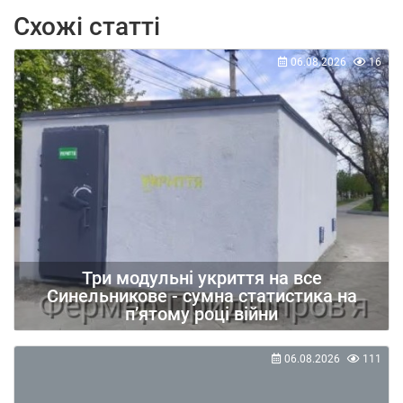
Схожі статті
06.08.2026
16
Три модульні укриття на все
Синельникове - сумна статистика на
п’ятому році війни
06.08.2026
111