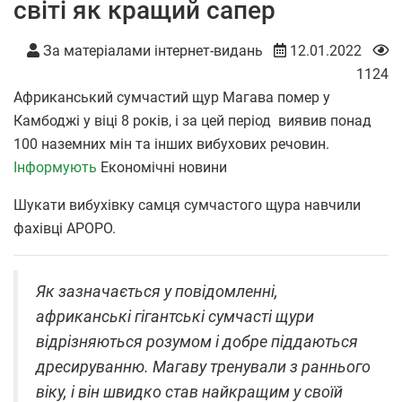
світі як кращий сапер
За матеріалами інтернет-видань
12.01.2022
1124
Африканський сумчастий щур Магава помер у
Камбоджі у віці 8 років, і за цей період виявив понад
100 наземних мін та інших вибухових речовин.
Інформують
Економічні новини
Шукати вибухівку самця сумчастого щура навчили
фахівці APOPO.
Як зазначається у повідомленні,
африканські гігантські сумчасті щури
відрізняються розумом і добре піддаються
дресируванню. Магаву тренували з раннього
віку, і він швидко став найкращим у своїй