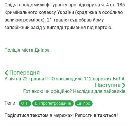
Слідчі повідомили фігуранту про підозру за ч. 4 ст. 185
Кримінального кодексу України (крадіжка в особливо
великих розмірах). 21 травня суд обрав йому
запобіжний захід у вигляді тримання під вартою.
Поліція міста Дніпра
Попередня
У ніч на 22 травня ППО знешкодила 112 ворожих БпЛА
Наступна
Готівкою чи офіційно? Наслідки для пайовиків
Теги:
ОТГ
Дніпропетровщина
Дніпро
Поділитися текстом
в мережах: Репости
вітаються
!