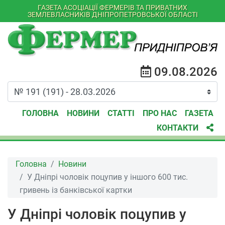
ГАЗЕТА АСОЦІАЦІЇ ФЕРМЕРІВ ТА ПРИВАТНИХ
ЗЕМЛЕВЛАСНИКІВ ДНІПРОПЕТРОВСЬКОЇ ОБЛАСТІ
09.08.2026
ГОЛОВНА
НОВИНИ
СТАТТІ
ПРО НАС
ГАЗЕТА
КОНТАКТИ
Головна
Новини
У Дніпрі чоловік поцупив у іншого 600 тис.
гривень із банківської картки
У Дніпрі чоловік поцупив у