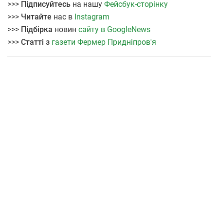
>>>
Підписуйтесь
на нашу
Фейсбук-сторінку
>>>
Читайте
нас в
Instagram
>>>
Підбірка
новин
сайту в GoogleNews
>>>
Статті з
газети Фермер Придніпров'я