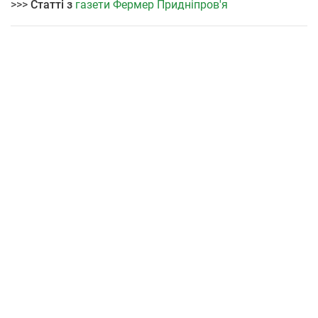
>>>
Статті з
газети Фермер Придніпров'я