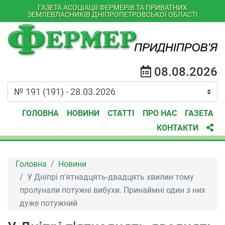
ГАЗЕТА АСОЦІАЦІЇ ФЕРМЕРІВ ТА ПРИВАТНИХ
ЗЕМЛЕВЛАСНИКІВ ДНІПРОПЕТРОВСЬКОЇ ОБЛАСТІ
08.08.2026
ГОЛОВНА
НОВИНИ
СТАТТІ
ПРО НАС
ГАЗЕТА
КОНТАКТИ
Головна
Новини
У Дніпрі п'ятнадцять-двадцять хвилин тому
пролунали потужні вибухи. Принаймні один з них
дуже потужний