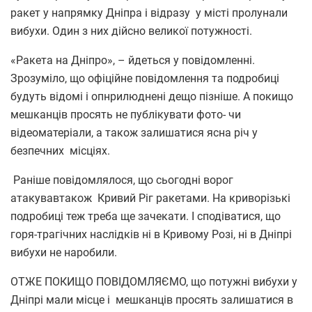
ракет у напрямку Дніпра і відразу у місті пролунали
вибухи. Один з них дійсно великої потужності.
«Ракета на Дніпро», – йдеться у повідомленні.
Зрозуміло, що офіційне повідомлення та подробиці
будуть відомі і опнрилюднені дещо пізніше. А покищо
мешканців просять не публікувати фото- чи
відеоматеріали, а також залишатися ясна річ у
безпечних місціях.
Раніше повідомлялося, що сьогодні ворог
атакувавтакож Кривий Ріг ракетами. На криворізькі
подробиці теж треба ще зачекати. І сподіватися, що
горя-трагічних наслідків ні в Кривому Розі, ні в Дніпрі
вибухи не наробили.
ОТЖЕ ПОКИЩО ПОВІДОМЛЯЄМО, що потужні вибухи у
Дніпрі мали місце і мешканців просять залишатися в