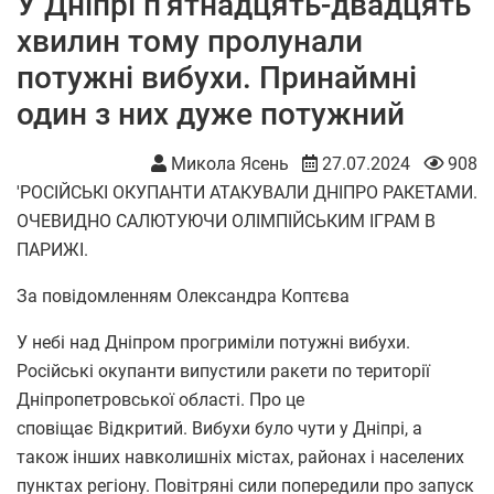
У Дніпрі п'ятнадцять-двадцять
хвилин тому пролунали
потужні вибухи. Принаймні
один з них дуже потужний
Микола Ясень
27.07.2024
908
'РОСІЙСЬКІ ОКУПАНТИ АТАКУВАЛИ ДНІПРО РАКЕТАМИ.
ОЧЕВИДНО САЛЮТУЮЧИ ОЛІМПІЙСЬКИМ ІГРАМ В
ПАРИЖІ.
За повідомленням Олександра Коптєва
У небі над Дніпром прогриміли потужні вибухи.
Російські окупанти випустили ракети по території
Дніпропетровської області. Про це
сповіщає Відкритий. Вибухи було чути у Дніпрі, а
також інших навколишніх містах, районах і населених
пунктах регіону. Повітряні сили попередили про запуск