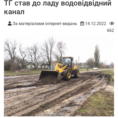
ТГ став до ладу водовідвідний
канал
За матеріалами інтернет-видань
14.12.2022
662