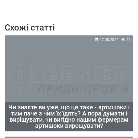
Схожі статті
07.08.2026
27
Чи знаєте ви уже, що це таке - артишоки і
тим паче з чим їх їдять? А пора думати і
вирішувати, чи вигідно нашим фермерам
артишоки вирощувати?