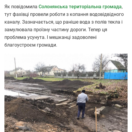
Як повідомила
Солонянська територіальна громада
,
тут фахівці провели роботи з копання водовідвідного
каналу. Зазначається, що раніше вода з полів текла і
замулювала проїзну частину дороги. Тепер ця
проблема усунута. І мешканці задоволені
благоустроєм громади.