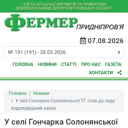
ГАЗЕТА АСОЦІАЦІЇ ФЕРМЕРІВ ТА ПРИВАТНИХ
ЗЕМЛЕВЛАСНИКІВ ДНІПРОПЕТРОВСЬКОЇ ОБЛАСТІ
07.08.2026
ГОЛОВНА
НОВИНИ
СТАТТІ
ПРО НАС
ГАЗЕТА
КОНТАКТИ
Головна
Новини
У селі Гончарка Солонянської ТГ став до ладу
водовідвідний канал
У селі Гончарка Солонянської