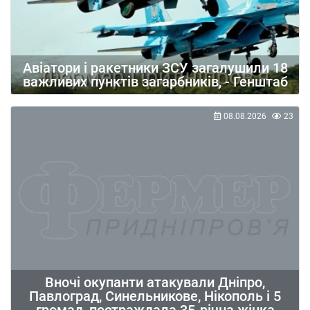
Авіатори і ракетники ЗСУ загалушили 18
важливих пунктів загарбників, - Генштаб
08.08.2026
23
Вночі окупанти атакували Дніпро,
Павлоград, Синельникове, Нікополь і 5
громад, постраждала 35-річна жінка