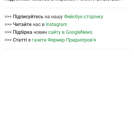
>>>
Підписуйтесь
на нашу
Фейсбук-сторінку
>>>
Читайте
нас в
Instagram
>>>
Підбірка
новин
сайту в GoogleNews
>>>
Статті з
газети Фермер Придніпров'я