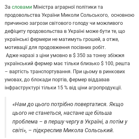
За
словами
Міністра аграрної політики та
продовольства України Миколи Сольського, основною
причиною загрози світового голоду чи можливого
дефіциту продовольства в Україні може бути те, що
українські фермери не матимуть грошей, а отже,
мотивації для продовження посівних робіт.
Адже наразі з ціни умовно в $ 350 за тонну збіжжя
український фермер має тільки близько $ 100, решта
– вартість транспортування. При цьому в ринкових
умовах, до блокади портів, фермер віддавав
інфраструктурі тільки 15 % від ціни агропродукції.
«Нам до цього потрібно повертатися. Якщо
цього не станеться, настане ще більша
проблема – в першу чергу в Україні, а потім у
світі», – підкреслив Микола Сольський.