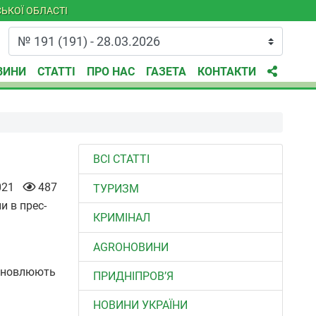
ЬКОЇ ОБЛАСТІ
ВИНИ
СТАТТІ
ПРО НАС
ГАЗЕТА
КОНТАКТИ
ВСІ СТАТТІ
021
487
ТУРИЗМ
и в прес-
КРИМІНАЛ
AGROНОВИНИ
тановлюють
ПРИДНІПРОВ’Я
НОВИНИ УКРАЇНИ