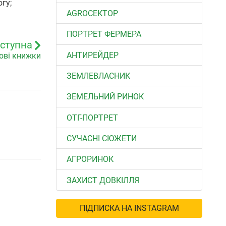
огу;
АGROСЕКТОР
ПОРТРЕТ ФЕРМЕРА
ступна
АНТИРЕЙДЕР
дові книжки
ЗЕМЛЕВЛАСНИК
ЗЕМЕЛЬНИЙ РИНОК
ОТГ-ПОРТРЕТ
СУЧАСНІ СЮЖЕТИ
АГРОРИНОК
ЗАХИСТ ДОВКІЛЛЯ
ПІДПИСКА НА INSTAGRAM