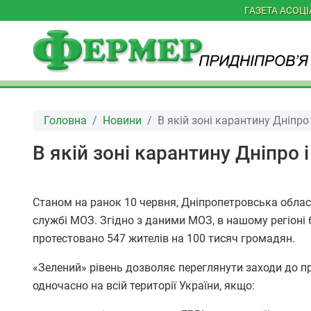
ГАЗЕТА АСОЦ
Головна
Новини
В якій зоні карантину Дніпро
В якій зоні карантину Дніпро 
Станом на ранок 10 червня, Дніпропетровська област
службі МОЗ. Згідно з даними МОЗ, в нашому регіоні 6
протестовано 547 жителів на 100 тисяч громадян.
«Зелений» рівень дозволяє переглянути заходи до 
одночасно на всій території України, якщо: