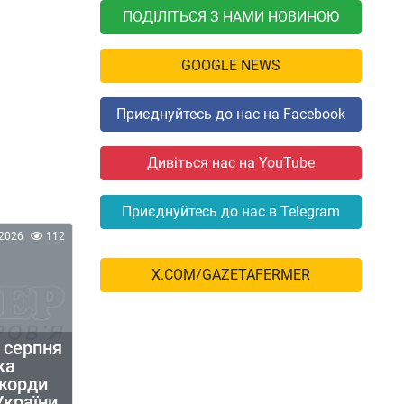
ПОДІЛІТЬСЯ З НАМИ НОВИНОЮ
GOOGLE NEWS
Приєднуйтесь до нас на Facebook
Дивіться нас на YouTube
Приєднуйтесь до нас в Telegram
2026
112
X.COM/GAZETAFERMER
6 серпня
ка
екорди
України