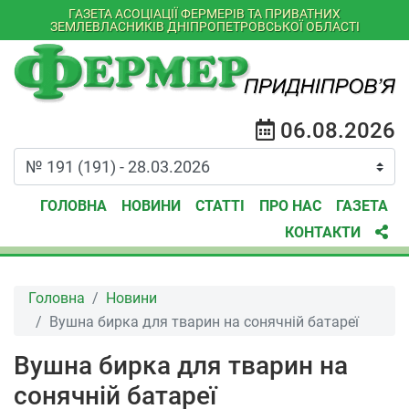
ГАЗЕТА АСОЦІАЦІЇ ФЕРМЕРІВ ТА ПРИВАТНИХ
ЗЕМЛЕВЛАСНИКІВ ДНІПРОПЕТРОВСЬКОЇ ОБЛАСТІ
06.08.2026
ГОЛОВНА
НОВИНИ
СТАТТІ
ПРО НАС
ГАЗЕТА
КОНТАКТИ
Головна
Новини
Вушна бирка для тварин на сонячній батареї
Вушна бирка для тварин на
сонячній батареї