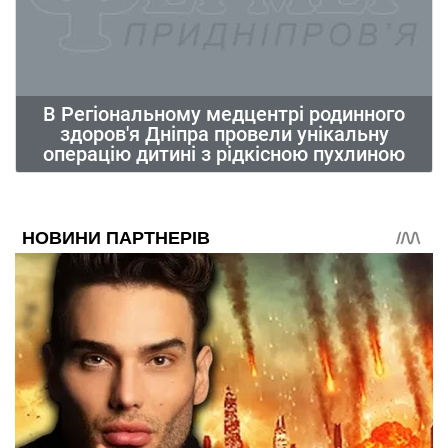
В Регіональному медцентрі родинного
здоров'я Дніпра провели унікальну
операцію дитині з рідкісною пухлиною