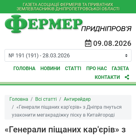
ГАЗЕТА АСОЦІАЦІЇ ФЕРМЕРІВ ТА ПРИВАТНИХ
ЗЕМЛЕВЛАСНИКІВ ДНІПРОПЕТРОВСЬКОЇ ОБЛАСТІ
09.08.2026
ГОЛОВНА
НОВИНИ
СТАТТІ
ПРО НАС
ГАЗЕТА
КОНТАКТИ
Головна
Всі статті
Антирейдер
«Генерали піщаних кар'єрів» з Дніпра пнуться
узаконити мегакрадіжку піску в Китайгороді
«Генерали піщаних кар'єрів» з