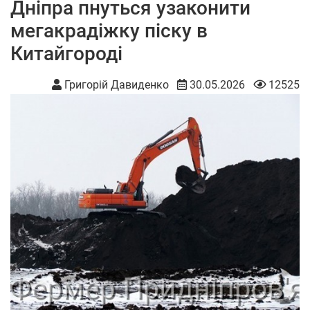
Дніпра пнуться узаконити
мегакрадіжку піску в
Китайгороді
Григорій Давиденко
30.05.2026
12525