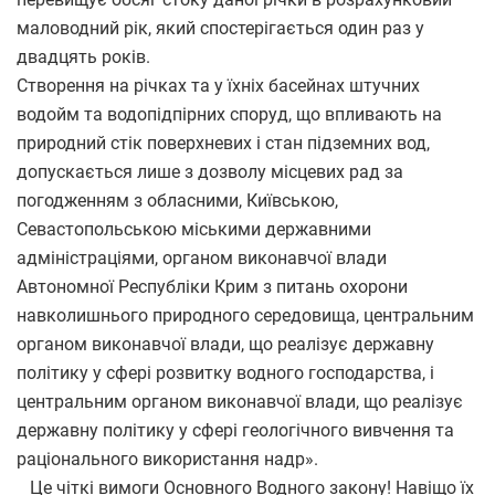
маловодний рік, який спостерігається один раз у
двадцять років.
Створення на річках та у їхніх басейнах штучних
водойм та водопідпірних споруд, що впливають на
природний стік поверхневих і стан підземних вод,
допускається лише з дозволу місцевих рад за
погодженням з обласними, Київською,
Севастопольською міськими державними
адміністраціями, органом виконавчої влади
Автономної Республіки Крим з питань охорони
навколишнього природного середовища, центральним
органом виконавчої влади, що реалізує державну
політику у сфері розвитку водного господарства, і
центральним органом виконавчої влади, що реалізує
державну політику у сфері геологічного вивчення та
раціонального використання надр».
Це чіткі вимоги Основного Водного закону! Навіщо їх