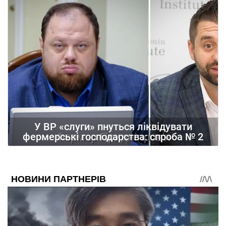
У ВР «слуги» пнуться ліквідувати
фермерські господарства: спроба № 2