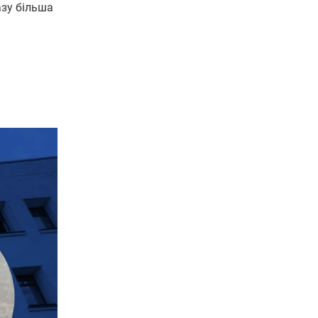
азу більша