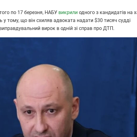
ютого по 17 березня, НАБУ
викрили
одного з кандидатів на х
 у тому, що він схиляв адвоката надати $30 тисяч судді
виправдувальний вирок в одній зі справ про ДТП.