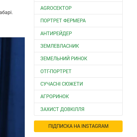
АGROСЕКТОР
абарі.
ПОРТРЕТ ФЕРМЕРА
АНТИРЕЙДЕР
ЗЕМЛЕВЛАСНИК
ЗЕМЕЛЬНИЙ РИНОК
ОТГ-ПОРТРЕТ
СУЧАСНІ СЮЖЕТИ
АГРОРИНОК
ЗАХИСТ ДОВКІЛЛЯ
ПІДПИСКА НА INSTAGRAM