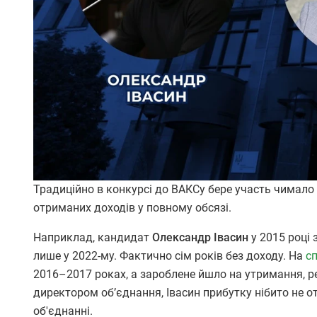
Традиційно в конкурсі до ВАКСу бере участь чимало
отриманих доходів у повному обсязі.
Наприклад, кандидат
Олександр Івасин
у 2015 році
лише у 2022-му. Фактично сім років без доходу. На
сп
2016–2017 роках, а зароблене йшло на утримання, ре
директором обʼєднання, Івасин прибутку нібито не 
об'єднанні.