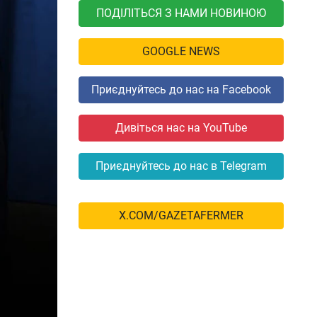
ПОДІЛІТЬСЯ З НАМИ НОВИНОЮ
GOOGLE NEWS
Приєднуйтесь до нас на Facebook
Дивіться нас на YouTube
Приєднуйтесь до нас в Telegram
X.COM/GAZETAFERMER