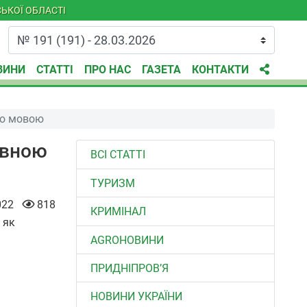
ЬКОЇ ОБЛАСТІ
ВИНИ
СТАТТІ
ПРО НАС
ГАЗЕТА
КОНТАКТИ
ою мовою
авною
ВСІ СТАТТІ
ТУРИЗМ
022
818
КРИМІНАЛ
 як
AGROНОВИНИ
ПРИДНІПРОВ’Я
НОВИНИ УКРАЇНИ