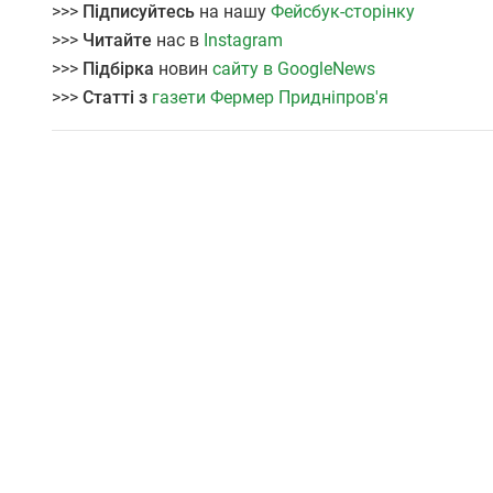
>>>
Підписуйтесь
на нашу
Фейсбук-сторінку
>>>
Читайте
нас в
Instagram
>>>
Підбірка
новин
сайту в GoogleNews
>>>
Статті з
газети Фермер Придніпров'я