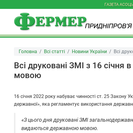
ГАЗЕТА АСОЦ
Головна
Всі статті
Новини України
Всі дру
Всі друковані ЗМІ з 16 січня
мовою
16 січня 2022 року набуває чинності ст. 25 Закону 
державної», яка регламентує використання державно
«З цього дня друковані ЗМІ загальнодержавн
видаються державною мовою.