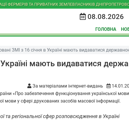
ІАЦІЇ ФЕРМЕРІВ ТА ПРИВАТНИХ ЗЕМЛЕВЛАСНИКІВ ДНІПРОПЕТРОВС
08.08.2026
ГОЛОВНА
НО
ковані ЗМІ з 16 січня в Україні мають видаватися державн
 в Україні мають видаватися держ
За матеріалами інтернет-видань
14.01.2
України «Про забезпечення функціонування української мови
ї мови у сфері друкованих засобів масової інформації.
ої та регіональної сфер розповсюдження в Україні