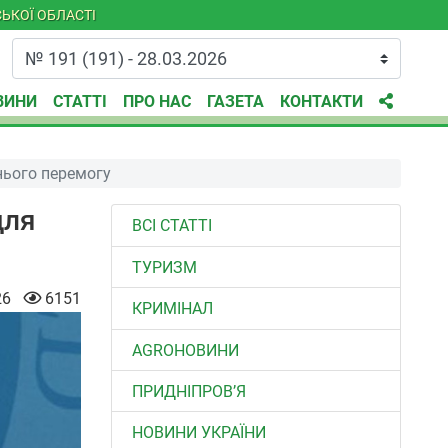
ЬКОЇ ОБЛАСТІ
ВИНИ
СТАТТІ
ПРО НАС
ГАЗЕТА
КОНТАКТИ
нього перемогу
для
ВСІ СТАТТІ
ТУРИЗМ
26
6151
КРИМІНАЛ
AGROНОВИНИ
ПРИДНІПРОВ’Я
НОВИНИ УКРАЇНИ