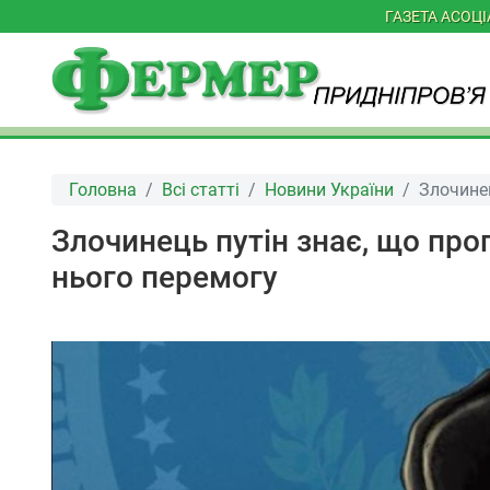
ГАЗЕТА АСОЦ
Головна
Всі статті
Новини України
Злочинец
Злочинець путін знає, що про
нього перемогу