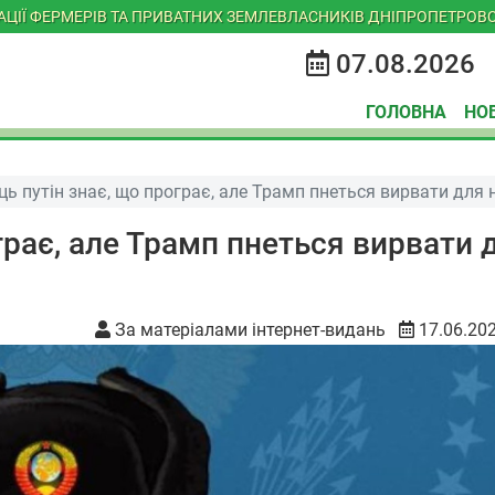
ІАЦІЇ ФЕРМЕРІВ ТА ПРИВАТНИХ ЗЕМЛЕВЛАСНИКІВ ДНІПРОПЕТРОВС
07.08.2026
ГОЛОВНА
НО
ь путін знає, що програє, але Трамп пнеться вирвати для 
грає, але Трамп пнеться вирвати 
За матеріалами інтернет-видань
17.06.20