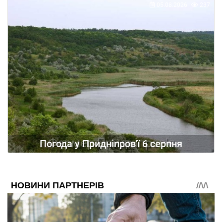
05.08.2026
237
Погода у Придніпров'ї 6 серпня