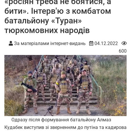
«росіян треба не боятися, а
бити». Інтерв'ю з комбатом
батальйону «Туран»
тюркомовних народів
За матеріалами інтернет-видань
04.12.2022
600
Одразу після формування батальйону Алмаз
Кудабек виступив зі зверненням до путіна та кадирова