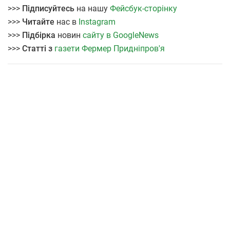
>>>
Підписуйтесь
на нашу
Фейсбук-сторінку
>>>
Читайте
нас в
Instagram
>>>
Підбірка
новин
сайту в GoogleNews
>>>
Статті з
газети Фермер Придніпров'я