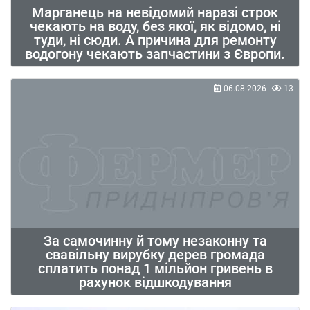
Марганець на невідомий наразі строк
чекають на воду, без якої, як відомо, ні
туди, ні сюди. А причина для ремонту
водогону чекають запчастини з Європи.
06.08.2026
13
За самочинну й тому незаконну та
свавільну вирубку дерев громада
сплатить понад 1 мільйон гривень в
рахунок відшкодування