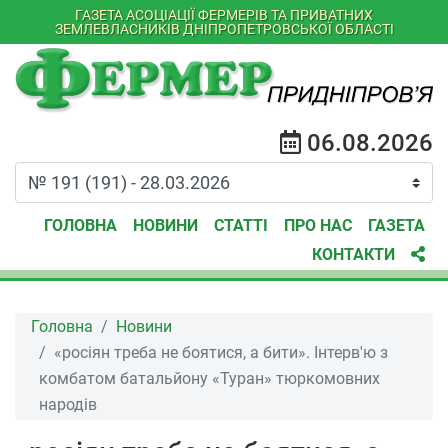
ГАЗЕТА АСОЦІАЦІЇ ФЕРМЕРІВ ТА ПРИВАТНИХ
ЗЕМЛЕВЛАСНИКІВ ДНІПРОПЕТРОВСЬКОЇ ОБЛАСТІ
06.08.2026
ГОЛОВНА
НОВИНИ
СТАТТІ
ПРО НАС
ГАЗЕТА
КОНТАКТИ
Головна
Новини
«росіян треба не боятися, а бити». Інтерв'ю з
комбатом батальйону «Туран» тюркомовних
народів