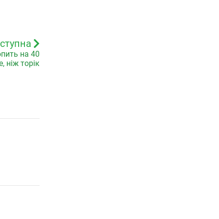
ступна
опить на 40
, ніж торік