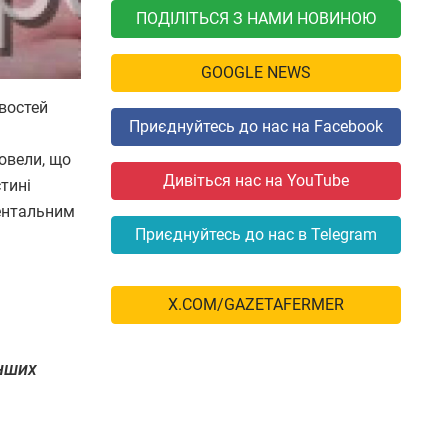
ПОДІЛІТЬСЯ З НАМИ НОВИНОЮ
GOOGLE NEWS
ивостей
Приєднуйтесь до нас на Facebook
овели, що
Дивіться нас на YouTube
тині
нентальним
Приєднуйтесь до нас в Telegram
X.COM/GAZETAFERMER
інших