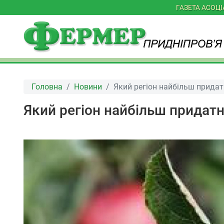
ГАЗЕТА АСОЦ
Головна
Новини
Який регіон найбільш прида
Який регіон найбільш придат