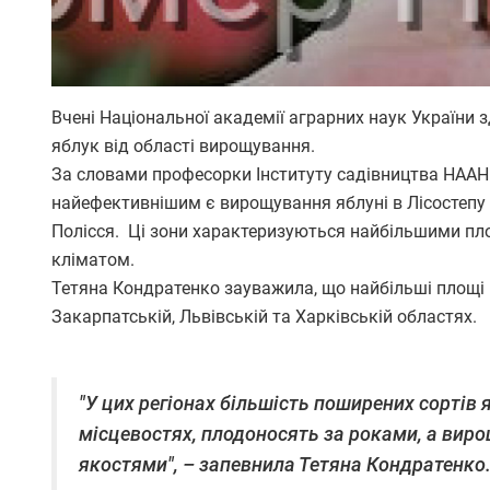
Вчені Національної академії аграрних наук України 
яблук від області вирощування.
За словами професорки Інституту садівництва НААН 
найефективнішим є вирощування яблуні в Лісостепу (
Полісся. Ці зони характеризуються найбільшими пл
кліматом.
Тетяна Кондратенко зауважила, що найбільші площі п
Закарпатській, Львівській та Харківській областях.
"У цих регіонах більшість поширених сортів 
місцевостях, плодоносять за роками, а ви
якостями", – запевнила Тетяна Кондратенко