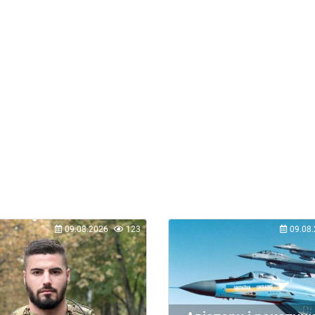
09.08.2026
123
09.08.