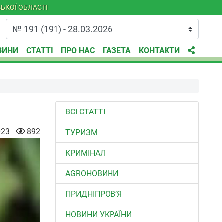
ЬКОЇ ОБЛАСТІ
ВИНИ
СТАТТІ
ПРО НАС
ГАЗЕТА
КОНТАКТИ
ВСІ СТАТТІ
023
892
ТУРИЗМ
КРИМІНАЛ
AGROНОВИНИ
ПРИДНІПРОВ’Я
НОВИНИ УКРАЇНИ