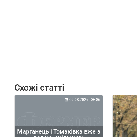
Схожі статті
09.08.2026
86
Марганець і Томаківка вже з