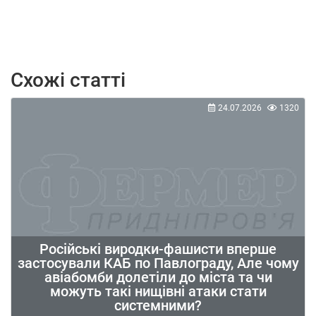
Схожі статті
24.07.2026
1320
Російські виродки-фашисти вперше
застосували КАБ по Павлограду, Але чому
авіабомби долетіли до міста та чи
можуть такі нищівні атаки стати
системними?