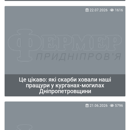
22.07.2026
1616
Це цікаво: які скарби ховали наші
пращури у курганах-могилах
Дніпропетровщини
21.06.2026
5796