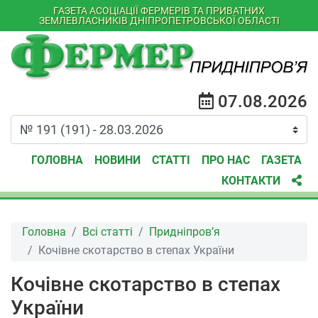
ГАЗЕТА АСОЦІАЦІЇ ФЕРМЕРІВ ТА ПРИВАТНИХ
ЗЕМЛЕВЛАСНИКІВ ДНІПРОПЕТРОВСЬКОЇ ОБЛАСТІ
07.08.2026
ГОЛОВНА
НОВИНИ
СТАТТІ
ПРО НАС
ГАЗЕТА
КОНТАКТИ
Головна
Всі статті
Придніпров’я
Кочівне скотарство в степах України
Кочівне скотарство в степах
України