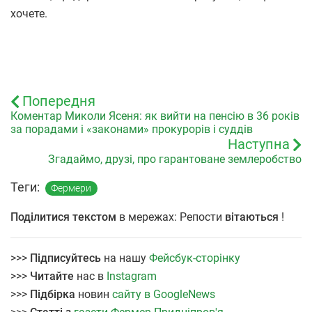
хочете.
Попередня
Коментар Миколи Ясеня: як вийти на пенсію в 36 років
за порадами і «законами» прокурорів і суддів
Наступна
Згадаймо, друзі, про гарантоване землеробство
Теги:
Фермери
Поділитися текстом
в мережах: Репости
вітаються
!
>>>
Підписуйтесь
на нашу
Фейсбук-сторінку
>>>
Читайте
нас в
Instagram
>>>
Підбірка
новин
сайту в GoogleNews