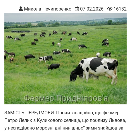
Микола Нечипоренко
07.02.2026
16132
ЗАМІСТЬ ПЕРЕДМОВИ: Прочитав щойно, що фермер
Петро Лелик з Куликового селища, що поблизу Львова,
у несподівано морозні дні нинішньої зими знайшов за