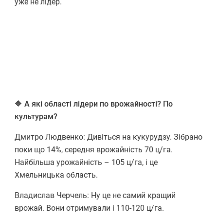
уже не лідер.
🔷
А які області лідери по врожайності? По
культурам?
Дмитро Людвенко: Дивіться на кукурудзу. Зібрано
поки що 14%, середня врожайність 70 ц/га.
Найбільша урожайність – 105 ц/га, і це
Хмельницька область.
Владислав Черчель: Ну це не самий кращий
врожай. Вони отримували і 110-120 ц/га.