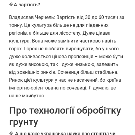
🔷А вартість?
Владислав Черчель: Вартість від 30 до 60 тисяч за
тонну. Це культура більше не для південних
регіонів, а більше для лісостепу. Дуже цікава
культура. Вона може замінити частково навіть
горох. Горох не люблять вирощувати, бо у нього
дуже коливається цінова пропозиція – може бути
як дуже високою, так і дуже низькою, залежить
від зовнішніх ринків. Сочевиця більш стабільна.
Ринок цієї культури у нас не насичений, бо країна
імпортно-орієнтована по сочевиці. Я думаю, це
наше майбутнє.
Про технології обробітку
грунту
🔷 А що каже українська наука про стріптіл чи