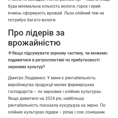
буде мінімальна кількість вологи, горох і ярий
ячмінь сформують врожай. Льон олійний теж не
потребує багато вологи.
Про лідерів за
врожайністю
🔷Якщо підсумувати зернову частину, чи можемо
подивитися в ретроспективі по прибутковості
зернових культур?
Дмитро Людвенко: У мене є рентабельність
виробництва продукції малих фермерських
господарств – по зернових і олійних культурах.
Якщо дивитися на 2024 рік, найбільшу
рентабельність показала кукурудза на зерно. По
олійних культурах лідери – ріпак і соя, соняшник