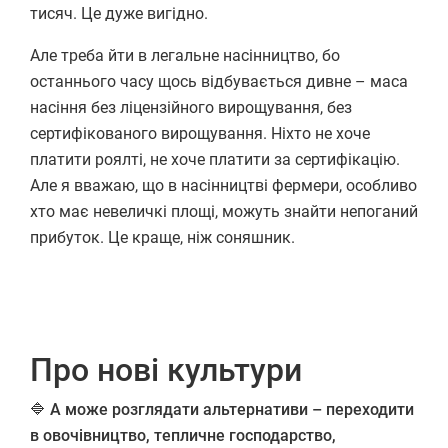
тисяч. Це дуже вигідно.
Але треба йти в легальне насінництво, бо
останнього часу щось відбувається дивне – маса
насіння без ліцензійного вирощування, без
сертифікованого вирощування. Ніхто не хоче
платити роялті, не хоче платити за сертифікацію.
Але я вважаю, що в насінництві фермери, особливо
хто має невеличкі площі, можуть знайти непоганий
прибуток. Це краще, ніж соняшник.
Про нові культури
🔷 А може розглядати альтернативи – переходити
в овочівництво, тепличне господарство,