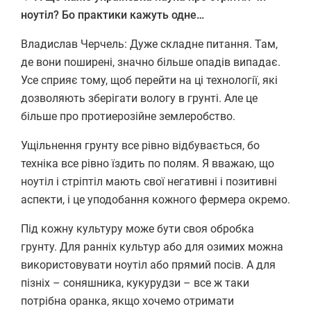
ноутіл? Бо практики кажуть одне…
Владислав Черчель: Дуже складне питання. Там,
де вони поширені, значно більше опадів випадає.
Усе сприяє тому, щоб перейти на ці технології, які
дозволяють зберігати вологу в грунті. Але це
більше про протиерозійне землеробство.
Ущільнення грунту все рівно відбувається, бо
техніка все рівно їздить по полям. Я вважаю, що
ноутіл і стріптіл мають свої негативні і позитивні
аспекти, і це уподобання кожного фермера окремо.
Під кожну культуру може бути своя обробка
грунту. Для ранніх культур або для озимих можна
використовувати ноутіл або прямий посів. А для
пізніх – соняшника, кукурудзи – все ж таки
потрібна оранка, якщо хочемо отримати