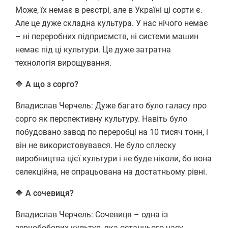
Може, їх немає в реєстрі, але в Україні ці сорти є.
Але це дуже складна культура. У нас нічого немає
– ні переробних підприємств, ні системи машин
немає під ці культури. Це дуже затратна
технологія вирощування.
🔷 А що з сорго?
Владислав Черчель: Дуже багато було галасу про
сорго як перспективну культуру. Навіть було
побудовано завод по переробці на 10 тисяч тонн, і
він не використовувався. Не було сплеску
виробництва цієї культури і не буде ніколи, бо вона
селекційна, не опрацьована на достатньому рівні.
🔷 А сочевиця?
Владислав Черчель: Сочевиця – одна із
зернобобових культур, яка останнього часу