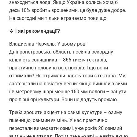
знаходиться вода. Якщо Україна колись хоча б
десь 10% зробить зрошеними, це буде дуже добре.
На сьогодні ми тільки втрачаємо поки що.
🔷
І які рекомендації?
Владислав Черчель: У цьому році
Дніпропетровська область посіяла рекордну
кількість соняшника – 866 тисяч гектарів,
практично половина всіх посівів. І що вони
отримали? Не отримали навіть тони з гектара. Ми
застерігали на початку весни: якщо вийшли з зими
і в метровому шарі менше 160 мм вологи – забути
про пізні ярі культури. Вони не дадуть врожаю.
Треба зробити акцент на озимі культури – озиму
пшеницю, озимий ячмінь. У нас практично
перестали вимерзати озимі, уже років 20 озимий
ячмінь не випадає. Потім ранньо ярі – навіть якщо