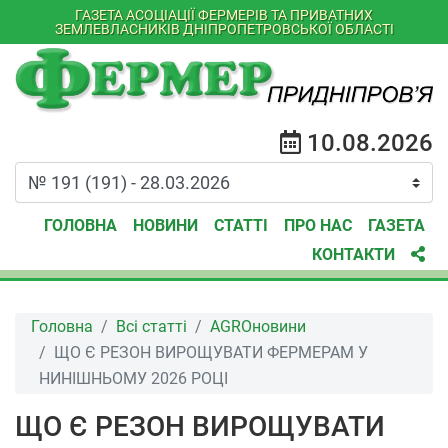
ГАЗЕТА АСОЦІАЦІЇ ФЕРМЕРІВ ТА ПРИВАТНИХ
ЗЕМЛЕВЛАСНИКІВ ДНІПРОПЕТРОВСЬКОЇ ОБЛАСТІ
10.08.2026
ГОЛОВНА
НОВИНИ
СТАТТІ
ПРО НАС
ГАЗЕТА
КОНТАКТИ
Головна
Всі статті
AGROновини
ЩО Є РЕЗОН ВИРОЩУВАТИ ФЕРМЕРАМ У
НИНІШНЬОМУ 2026 РОЦІ
ЩО Є РЕЗОН ВИРОЩУВАТИ