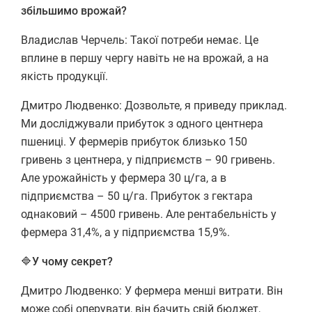
збільшимо врожай?
Владислав Черчель: Такої потреби немає. Це
вплине в першу чергу навіть не на врожай, а на
якість продукції.
Дмитро Людвенко: Дозвольте, я приведу приклад.
Ми досліджували прибуток з одного центнера
пшениці. У фермерів прибуток близько 150
гривень з центнера, у підприємств – 90 гривень.
Але урожайність у фермера 30 ц/га, а в
підприємства – 50 ц/га. Прибуток з гектара
однаковий – 4500 гривень. Але рентабельність у
фермера 31,4%, а у підприємства 15,9%.
🔷
У чому секрет?
Дмитро Людвенко: У фермера менші витрати. Він
може собі оперувати, він бачить свій бюджет,