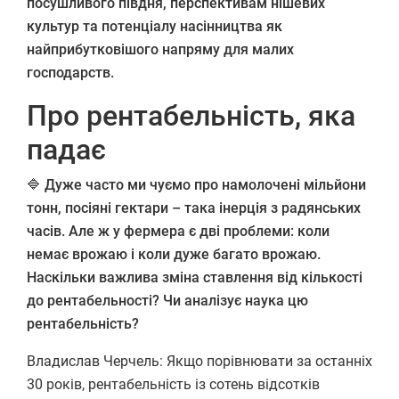
посушливого півдня, перспективам нішевих
культур та потенціалу насінництва як
найприбутковішого напряму для малих
господарств.
Про рентабельність, яка
падає
🔷
Дуже часто ми чуємо про намолочені мільйони
тонн, посіяні гектари – така інерція з радянських
часів. Але ж у фермера є дві проблеми: коли
немає врожаю і коли дуже багато врожаю.
Наскільки важлива зміна ставлення від кількості
до рентабельності? Чи аналізує наука цю
рентабельність?
Владислав Черчель: Якщо порівнювати за останніх
30 років, рентабельність із сотень відсотків