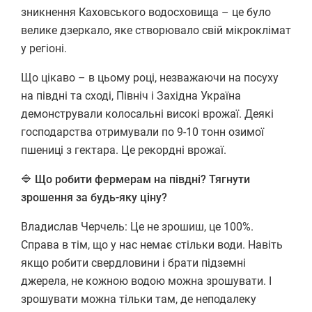
зникнення Каховського водосховища – це було
велике дзеркало, яке створювало свій мікроклімат
у регіоні.
Що цікаво – в цьому році, незважаючи на посуху
на півдні та сході, Північ і Західна Україна
демонстрували колосальні високі врожаї. Деякі
господарства отримували по 9-10 тонн озимої
пшениці з гектара. Це рекордні врожаї.
🔷
Що робити фермерам на півдні? Тягнути
зрошення за будь-яку ціну?
Владислав Черчель: Це не зрошиш, це 100%.
Справа в тім, що у нас немає стільки води. Навіть
якщо робити свердловини і брати підземні
джерела, не кожною водою можна зрошувати. І
зрошувати можна тільки там, де неподалеку