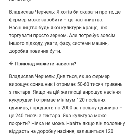
Владислав Черчель: Я хотів би сказати про те, де
фермер може заробити – це насінництво.
Насінництво будь-якої культури краще, ніж
торгувати просто зерном. Але потребує зовсім
іншого підходу, уваги, фаху, системи машин,
доробка повинна бути.
🔷 Приклад можете навести?
Владислав Черчель: Дивіться, якщо фермер
вирощує соняшник і отримає 50-60 тисяч гривень
з гектара. Якщо на цій же площі вирощує насіння
кукурудзи і отримає мінімум 120 посівних
одиниць, і продасть по 2000 за посівну одиницю –
це 240 тисяч з гектара. Яка культура може
покрити? Ніяка не може. Навіть якщо він половину
віддасть на доробку насіння, залишиться 120