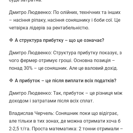
Дмитро Людвенко: По олійних, технічних та інших
– насіння ріпаку, насіння соняшнику і боби сої. Це
четвірка лідерів за рентабельністю.
🔷 А структура прибутку – що це означає?
Дмитро Людвенко: Структура прибутку показує, з
чого фермер отримує гроші. Основна позиція –
понад 30% – це соняшник. Але це валовий дохід.
🔷 А прибуток – це після виплати всіх податків?
Дмитро Людвенко: Так, прибуток – це різниця між
доходом і затратами після всіх сплат.
Владислав Черчель: Соняшник поки що відіграє,
але тільки в тих зонах, де можна отримати хоча б
2-2,5 т/га. Проста математика: 2 тонни отримали –