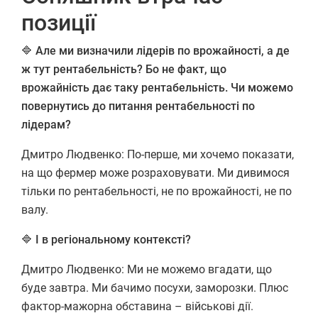
позиції
🔷 Але ми визначили лідерів по врожайності, а де
ж тут рентабельність? Бо не факт, що
врожайність дає таку рентабельність. Чи можемо
повернутись до питання рентабельності по
лідерам?
Дмитро Людвенко: По-перше, ми хочемо показати,
на що фермер може розраховувати. Ми дивимося
тільки по рентабельності, не по врожайності, не по
валу.
🔷 І в регіональному контексті?
Дмитро Людвенко: Ми не можемо вгадати, що
буде завтра. Ми бачимо посухи, заморозки. Плюс
фактор-мажорна обставина – військові дії.