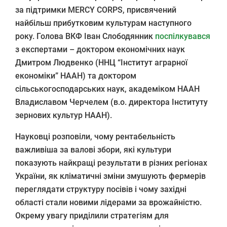
за підтримки MERCY CORPS, присвячений
найбільш прибутковим культурам наступного
року. Голова ВКФ Іван Слободянник
поспілкувався
з експертами – доктором економічних наук
Дмитром Людвенко (ННЦ “Інститут аграрної
економіки” НААН) та доктором
сільськогосподарських наук, академіком НААН
Владиславом Черчелем (в.о. директора Інституту
зернових культур НААН).
Науковці розповіли, чому рентабельність
важливіша за валові збори, які культури
показують найкращі результати в різних регіонах
України, як кліматичні зміни змушують фермерів
переглядати структуру посівів і чому західні
області стали новими лідерами за врожайністю.
Окрему увагу приділили стратегіям для