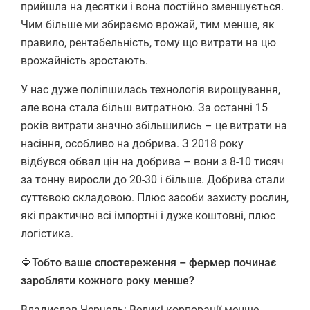
прийшла на десятки і вона постійно зменшується.
Чим більше ми збираємо врожай, тим менше, як
правило, рентабельність, тому що витрати на цю
врожайність зростають.
У нас дуже поліпшилась технологія вирощування,
але вона стала більш витратною. За останні 15
років витрати значно збільшились – це витрати на
насіння, особливо на добрива. З 2018 року
відбувся обвал цін на добрива – вони з 8-10 тисяч
за тонну виросли до 20-30 і більше. Добрива стали
суттєвою складовою. Плюс засоби захисту рослин,
які практично всі імпортні і дуже коштовні, плюс
логістика.
🔷
Тобто ваше спостереження – фермер починає
заробляти кожного року менше?
Владислав Черчель: Великі корпорації менше