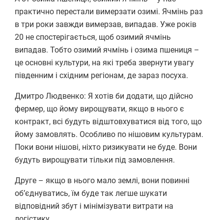
практично перестали вимерзати озимі. Ячмінь раз
в три роки завжди вимерзав, випадав. Уже років
20 не спостерігається, щоб озимий ячмінь
випадав. Тобто озимий ячмінь і озима пшениця –
це основні культури, на які треба звернути увагу
південним і східним регіонам, де зараз посуха.
Дмитро Людвенко: Я хотів би додати, що дійсно
фермер, що йому вирощувати, якщо в нього є
контракт, всі будуть відштовхуватися від того, що
йому замовлять. Особливо по нішовим культурам.
Поки вони нішові, ніхто ризикувати не буде. Вони
будуть вирощувати тільки під замовлення.
Друге – якщо в нього мало землі, вони повинні
об’єднуватись, їм буде так легше шукати
відповідний збут і мінімізувати витрати на
логістику.