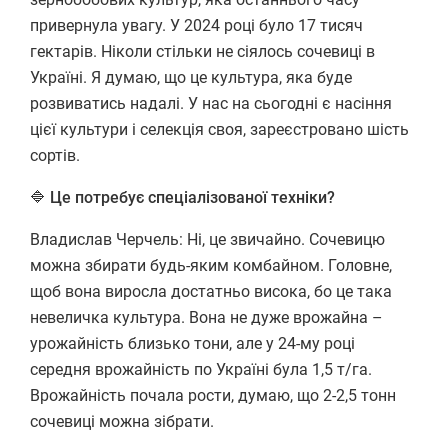
привернула увагу. У 2024 році було 17 тисяч
гектарів. Ніколи стільки не сіялось сочевиці в
Україні. Я думаю, що це культура, яка буде
розвиватись надалі. У нас на сьогодні є насіння
цієї культури і селекція своя, зареєстровано шість
сортів.
🔷 Це потребує спеціалізованої техніки?
Владислав Черчель: Ні, це звичайно. Сочевицю
можна збирати будь-яким комбайном. Головне,
щоб вона виросла достатньо висока, бо це така
невеличка культура. Вона не дуже врожайна –
урожайність близько тони, але у 24-му році
середня врожайність по Україні була 1,5 т/га.
Врожайність почала рости, думаю, що 2-2,5 тонн
сочевиці можна зібрати.