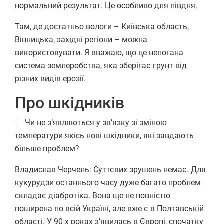
нормальний результат. Це особливо для півдня.
Там, де достатньо вологи – Київська область,
Вінницька, західні регіони – можна
використовувати. Я вважаю, що це непогана
система землеробства, яка зберігає грунт від
різних видів ерозії.
Про шкідників
🔷
Чи не з’являються у зв’язку зі зміною
температури якісь нові шкідники, які завдають
більше проблем?
Владислав Черчель: Суттєвих зрушень немає. Для
кукурудзи останнього часу дуже багато проблем
складає діабротіка. Вона ще не повністю
поширена по всій Україні, але вже є в Полтавській
області. У 90-х роках з’явилась в Європі, спочатку