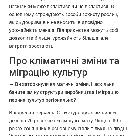
наскільки може вкластися чи не вкластися. В
основному страждають засоби захисту рослин,
якісь добрива він не вносить, відповідно
урожайність менша. Підприємства можуть собі
дозволити більше, урожайність більша, але
витрати зростають.
Про кліматичні зміни та
міграцію культур
🔷
Ви заторкнули кліматичні зміни. Наскільки
бачите зміну структури виробництва і міграцію
певних культур регіонально?
Владислав Черчель: Структура дуже змінилась
десь за 20 років через зміну клімату. Якщо в 80-х
роках соняшник в основному сіяли тільки на півдні