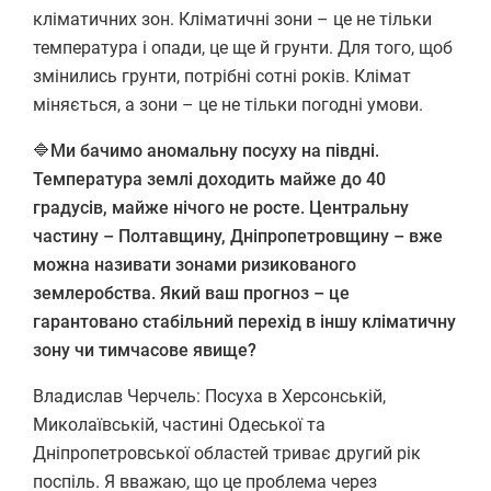
кліматичних зон. Кліматичні зони – це не тільки
температура і опади, це ще й грунти. Для того, щоб
змінились грунти, потрібні сотні років. Клімат
міняється, а зони – це не тільки погодні умови.
🔷
Ми бачимо аномальну посуху на півдні.
Температура землі доходить майже до 40
градусів, майже нічого не росте. Центральну
частину – Полтавщину, Дніпропетровщину – вже
можна називати зонами ризикованого
землеробства. Який ваш прогноз – це
гарантовано стабільний перехід в іншу кліматичну
зону чи тимчасове явище?
Владислав Черчель: Посуха в Херсонській,
Миколаївській, частині Одеської та
Дніпропетровської областей триває другий рік
поспіль. Я вважаю, що це проблема через