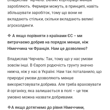
заробляють. Фермери можуть, в принципі, навіть
збільшувати заробіток, тому що вони не
вкладають стільки, скільки вкладають великі
агрохолдинги.
🔷
А якщо порівняти з країнами ЄС – ми
витрачаємо добрив на порядок менше, ніж
Німеччина чи Франція. Нам це дозволено?
Владислав Черчель: Так, тому що у нас умови
зовсім інші. В Європі родючість грунту значно
нижча, ніж у нас в Україні. Нам так поталанило, що
природні умови дозволяють менше
використовувати добрива. Але треба враховувати
й органіку, яка залишається в полі – це теж
умовно можна назвати добривами.
🔷А якщо дотягнемо до рівня Німеччини,