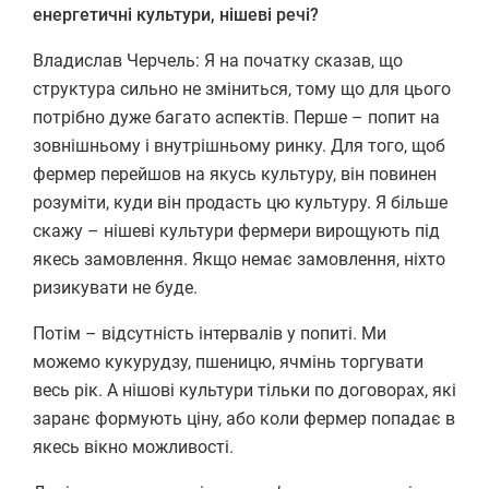
енергетичні культури, нішеві речі?
Владислав Черчель: Я на початку сказав, що
структура сильно не зміниться, тому що для цього
потрібно дуже багато аспектів. Перше – попит на
зовнішньому і внутрішньому ринку. Для того, щоб
фермер перейшов на якусь культуру, він повинен
розуміти, куди він продасть цю культуру. Я більше
скажу – нішеві культури фермери вирощують під
якесь замовлення. Якщо немає замовлення, ніхто
ризикувати не буде.
Потім – відсутність інтервалів у попиті. Ми
можемо кукурудзу, пшеницю, ячмінь торгувати
весь рік. А нішові культури тільки по договорах, які
заранє формують ціну, або коли фермер попадає в
якесь вікно можливості.