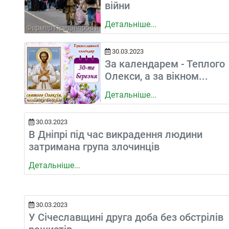
війни
Детальніше...
30.03.2023
За календарем - Теплого
Олекси, а за вікном...
Детальніше...
30.03.2023
В Дніпрі під час викрадення людини
затримана група злочинців
Детальніше...
30.03.2023
У Січеславщині друга доба без обстрілів