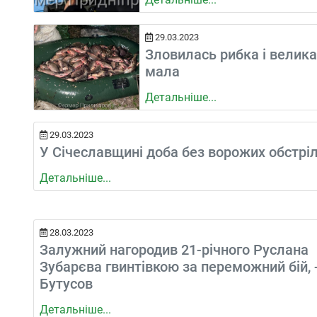
29.03.2023
Зловилась рибка і велика,
мала
Детальніше...
29.03.2023
У Січеславщині доба без ворожих обстріл
Детальніше...
28.03.2023
Залужний нагородив 21-річного Руслана
Зубарєва гвинтівкою за переможний бій, 
Бутусов
Детальніше...