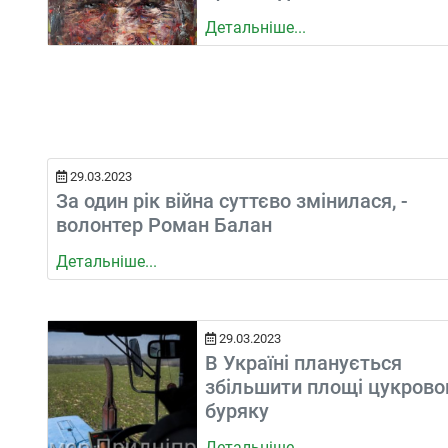
Детальніше...
29.03.2023
За один рік війна суттєво змінилася, -
волонтер Роман Балан
Детальніше...
29.03.2023
В Україні планується
збільшити площі цукрово
буряку
Детальніше...