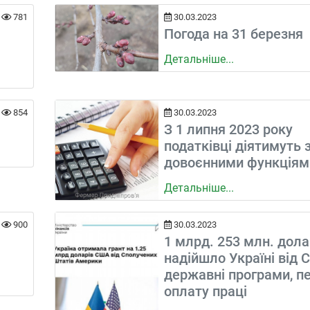
781
30.03.2023
Погода на 31 березня
Детальніше...
854
30.03.2023
З 1 липня 2023 року
податківці діятимуть 
довоєнними функціям
Детальніше...
900
30.03.2023
1 млрд. 253 млн. дола
надійшло Україні від 
державні програми, пен
оплату праці