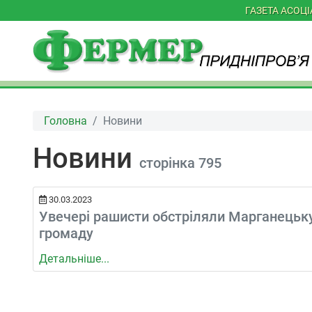
ГАЗЕТА АСОЦ
Головна
Новини
Новини
сторінка 795
30.03.2023
Увечері рашисти обстріляли Марганецьк
громаду
Детальніше...