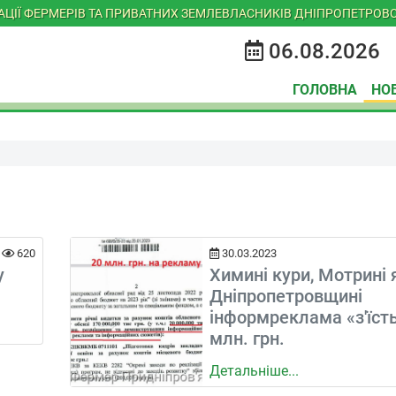
ІАЦІЇ ФЕРМЕРІВ ТА ПРИВАТНИХ ЗЕМЛЕВЛАСНИКІВ ДНІПРОПЕТРОВС
06.08.2026
ГОЛОВНА
НО
620
30.03.2023
у
Химині кури, Мотрині 
Дніпропетровщині
інформреклама «з'їст
млн. грн.
Детальніше...