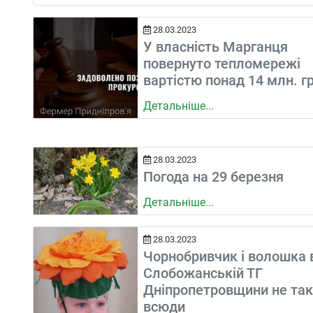
28.03.2023
У власність Марганця
повернуто тепломережі
вартістю понад 14 млн. гр
Детальніше...
28.03.2023
Погода на 29 березня
Детальніше...
28.03.2023
Чорнобривчик і волошка 
Слобожанській ТГ
Дніпропетровщини не такі
всюди