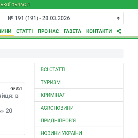
ЬКОЇ ОБЛАСТІ
ВИНИ
СТАТТІ
ПРО НАС
ГАЗЕТА
КОНТАКТИ
ВСІ СТАТТІ
ТУРИЗМ
851
КРИМІНАЛ
яйця: в
AGROНОВИНИ
ь» 20
ПРИДНІПРОВ’Я
НОВИНИ УКРАЇНИ