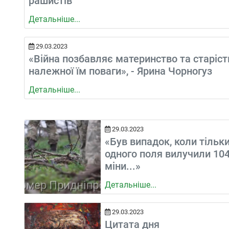
рашистів
Детальніше...
29.03.2023
«Війна позбавляє материнство та старіст
належної їм поваги», - Ярина Чорногуз
Детальніше...
29.03.2023
«Був випадок, коли тільки
одного поля вилучили 10
міни...»
Детальніше...
29.03.2023
Цитата дня