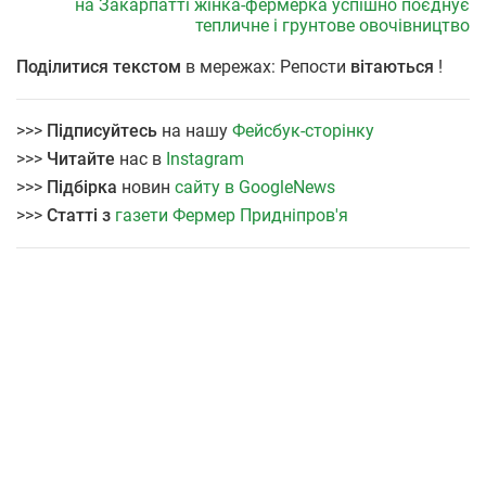
на Закарпатті жінка-фермерка успішно поєднує
тепличне і грунтове овочівництво
Поділитися текстом
в мережах: Репости
вітаються
!
>>>
Підписуйтесь
на нашу
Фейсбук-сторінку
>>>
Читайте
нас в
Instagram
>>>
Підбірка
новин
сайту в GoogleNews
>>>
Статті з
газети Фермер Придніпров'я