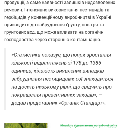
продукції, а саме наявності залишків недозволених
речовин. Інтенсивне використання пестицидів та
гербіцидів у конвенційному виробництві в Україні
призводить до забруднення ґрунту, повітря та
ґрунтових вод, що може впливати на органічні
господарства через сторонню контамінацію.
«Статистика показує, що попри зростання
кількості відвантажень зі 178 до 1385
одиниць, кількість виявлених випадків
забруднення пестицидами сої знаходиться
на досить низькому рівні, що свідчить про
покращення превентивних заходів», —
додав представник «Органік Стандарт».