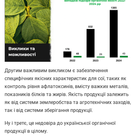
Другим важливим викликом є забезпечення
специфічних якісних характеристик для сої, таких як
контроль рівня афлатоксинів, вмісту важких металів,
показників білків та жирів. Якість продукції залежить
як від системи землеробства та агротехнічних заходів,
так і від системи зберігання продукції.
Ну і третє, це недовіра до української органічної
продукції в цілому.