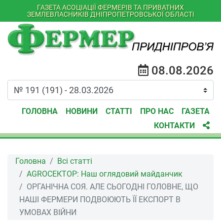
ГАЗЕТА АСОЦІАЦІЇ ФЕРМЕРІВ ТА ПРИВАТНИХ
ЗЕМЛЕВЛАСНИКІВ ДНІПРОПЕТРОВСЬКОЇ ОБЛАСТІ
08.08.2026
ГОЛОВНА
НОВИНИ
СТАТТІ
ПРО НАС
ГАЗЕТА
КОНТАКТИ
Головна
Всі статті
АGROСЕКТОР: Наш оглядовий майданчик
ОРГАНІЧНА СОЯ. АЛЕ СЬОГОДНІ ГОЛОВНЕ, ЩО
НАШІ ФЕРМЕРИ ПОДВОЮЮТЬ ЇЇ ЕКСПОРТ В
УМОВАХ ВІЙНИ