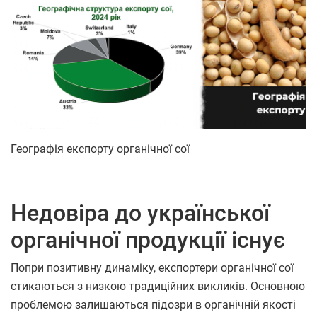
Географія експорту органічної сої
Недовіра до української
органічної продукції існує
Попри позитивну динаміку, експортери органічної сої
стикаються з низкою традиційних викликів. Основною
проблемою залишаються підозри в органічній якості