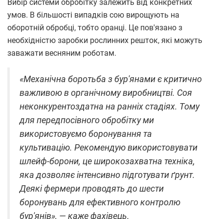
Вибір системи обробітку залежить від конкретних
умов. В більшості випадків сою вирощують на
оборотній обробці, тобто оранці. Це пов'язано з
необхідністю заробки рослинних решток, які можуть
заважати весняним роботам.
«Механічна боротьба з бур'янами є критично
важливою в органічному виробництві. Соя
неконкурентоздатна на ранніх стадіях. Тому
для передпосівного обробітку ми
використовуємо боронування та
культивацію. Рекомендую використовувати
шлейф-борони, це широкозахватна техніка,
яка дозволяє інтенсивно підготувати ґрунт.
Деякі фермери проводять до шести
боронувань для ефективного контролю
бур'янів», — каже фахівець.