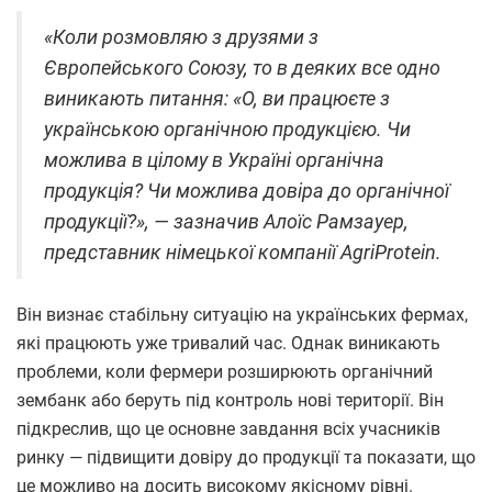
«Коли розмовляю з друзями з
Європейського Союзу, то в деяких все одно
виникають питання: «О, ви працюєте з
українською органічною продукцією. Чи
можлива в цілому в Україні органічна
продукція? Чи можлива довіра до органічної
продукції?», — зазначив Алоїс Рамзауер,
представник німецької компанії AgriProtein.
Він визнає стабільну ситуацію на українських фермах,
які працюють уже тривалий час. Однак виникають
проблеми, коли фермери розширюють органічний
зембанк або беруть під контроль нові території. Він
підкреслив, що це основне завдання всіх учасників
ринку — підвищити довіру до продукції та показати, що
це можливо на досить високому якісному рівні.