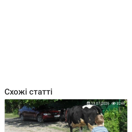
Схожі статті
13.07.2026
3246