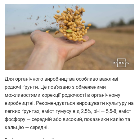
Для органічного виробництва особливо важливі
родючі ґрунти. Це пов'язано з обмеженими
можливостями корекції родючості в органічному
виробництві. Рекомендується вирощувати культуру на
легких ґрунтах, вміст гумусу від 2,5%, pH — 5,5-8, вміст
фосфору — середній або високий, показники калію та
кальцію — середні.