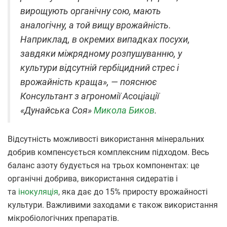
вирощують органічну сою, мають
аналогічну, а той вищу врожайність.
Наприклад, в окремих випадках посухи,
завдяки міжрядному розпушуванню, у
культури відсутній гербіцидний стрес і
врожайність краща», — пояснює
Консультант з агрономії Асоціації
«Дунайська Соя»
Микола Биков
.
Відсутність можливості використання мінеральних
добрив компенсується комплексним підходом. Весь
баланс азоту будується на трьох компонентах: це
органічні добрива, використання сидератів і
та
інокуляція
, яка дає до 15% приросту врожайності
культури. Важливими заходами є також використання
мікробіологічних препаратів.