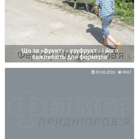
Що за «фрукт» - узуфрукт - і його
важливість для фермерів
09.06.2026
8967