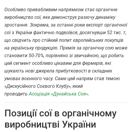
Особливо привабливим напрямком стає органічне
виробництво сої, яке демонструє разючу динаміку
зростання. Зокрема, за останні роки експорт органічної
сої з України фактично подвоївся, досягнувши 52 тис. т,
що свідчить про стійкий попит європейських покупців
на українську продукцію. Премія за органічну сою може
становити 50-70%, порівняно зі звичайною, що робить
цей сегмент особливо цікавим для фермерів, які
шукають нові джерела прибутковості в складних
умовах воєнного часу. Саме цей напрям став темою
«Дискусійного Соєвого Клубу», який
проводить
Асоціація «Дунайська Соя»
.
Позиції сої в органічному
виробництві України