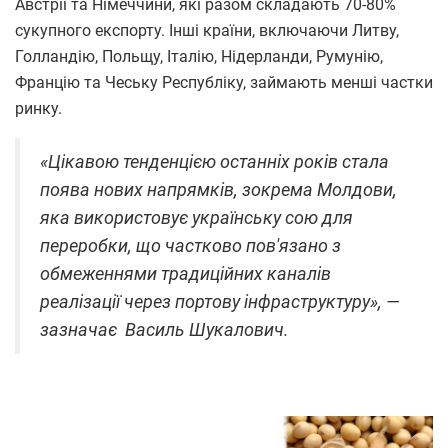
Австрії та Німеччини, які разом складають 70-80%
сукупного експорту. Інші країни, включаючи Литву,
Голландію, Польщу, Італію, Нідерланди, Румунію,
Францію та Чеську Республіку, займають менші частки
ринку.
«Цікавою тенденцією останніх років стала
поява нових напрямків, зокрема Молдови,
яка використовує українську сою для
переробки, що частково пов'язано з
обмеженнями традиційних каналів
реалізації через портову інфраструктуру», —
зазначає Василь Шукалович.