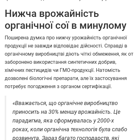
Нижча врожайність
органічної сої в минулому
Поширена думка про нижчу урожайність органічної
продукції не завжди відповідає дійсності. Справді в
органічному виробництві діють чіткі обмеження, як от
заборонено використання синтетичних добрив,
хімічних пестицидів чи ГМО-продукції. Натомість
дозволені біологічні препарати, але їх застосування
потребує погодження з органом сертифікації.
«Вважається, що органічне виробництво
приносить на 30% меншу врожайність. Це
парадигма, яка сформувалась у 2000-х
роках, коли органічна технологія була слабо
розвинута. Зараз багато господарств, які