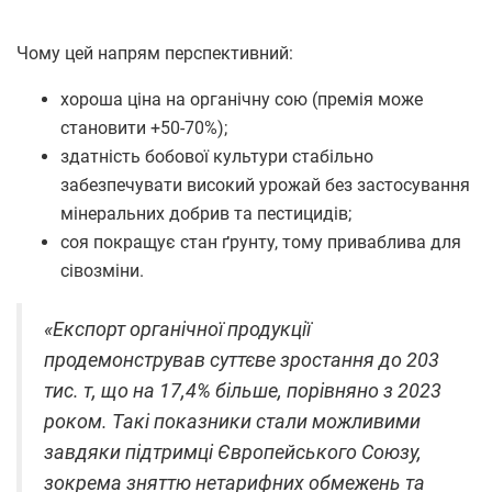
Чому цей напрям перспективний:
хороша ціна на органічну сою (премія може
становити +50-70%);
здатність бобової культури стабільно
забезпечувати високий урожай без застосування
мінеральних добрив та пестицидів;
соя покращує стан ґрунту, тому приваблива для
сівозміни.
«Експорт органічної продукції
продемонстрував суттєве зростання до 203
тис. т, що на 17,4% більше, порівняно з 2023
роком. Такі показники стали можливими
завдяки підтримці Європейського Союзу,
зокрема зняттю нетарифних обмежень та