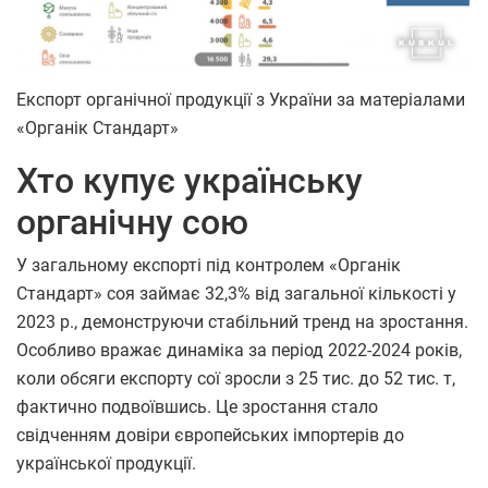
Експорт органічної продукції з України за матеріалами
«Органік Стандарт»
Хто купує українську
органічну сою
У загальному експорті під контролем «Органік
Стандарт» соя займає 32,3% від загальної кількості у
2023 р., демонструючи стабільний тренд на зростання.
Особливо вражає динаміка за період 2022-2024 років,
коли обсяги експорту сої зросли з 25 тис. до 52 тис. т,
фактично подвоївшись. Це зростання стало
свідченням довіри європейських імпортерів до
української продукції.