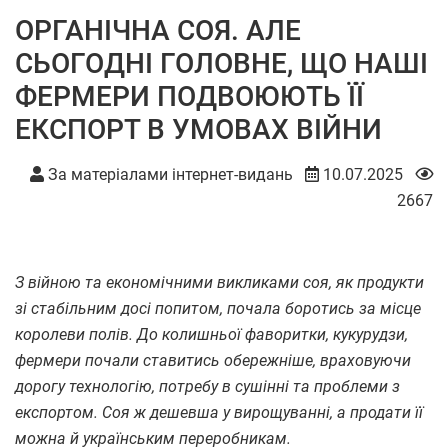
ОРГАНІЧНА СОЯ. АЛЕ
СЬОГОДНІ ГОЛОВНЕ, ЩО НАШІ
ФЕРМЕРИ ПОДВОЮЮТЬ ЇЇ
ЕКСПОРТ В УМОВАХ ВІЙНИ
За матеріалами інтернет-видань
10.07.2025
2667
З війною та економічними викликами соя, як продукти
зі стабільним досі попитом, почала боротись за місце
королеви полів. До колишньої фаворитки, кукурудзи,
фермери почали ставитись обережніше, враховуючи
дорогу технологію, потребу в сушінні та проблеми з
експортом. Соя ж дешевша у вирощуванні, а продати її
можна й українським переробникам.