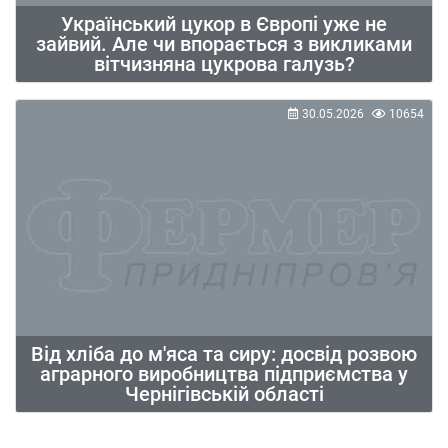
Український цукор в Європі уже не
зайвий. Але чи впорається з викликами
вітчизняна цукрова галузь?
30.05.2026
10654
Від хліба до м'яса та сиру: досвід розвою
аграрного виробництва підприємства у
Чернігівській області