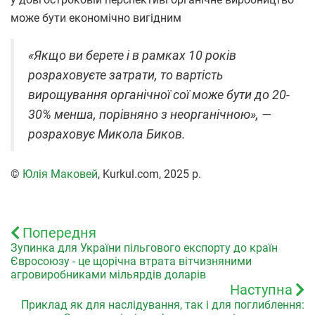
може бути економічно вигідним
«Якщо ви берете і в рамках 10 років
розраховуєте затрати, то вартість
вирощування органічної сої може бути до 20-
30% менша, порівняно з неорганічною», —
розраховує Микола Биков.
©
Юлія Маковей
, Kurkul.com, 2025 р.
Попередня
Зупинка для України пільгового експорту до країн
Євросоюзу - це щорічна втрата вітчизняними
агровиробниками мільярдів доларів
Наступна
Приклад як для наслідування, так і для поглиблення: