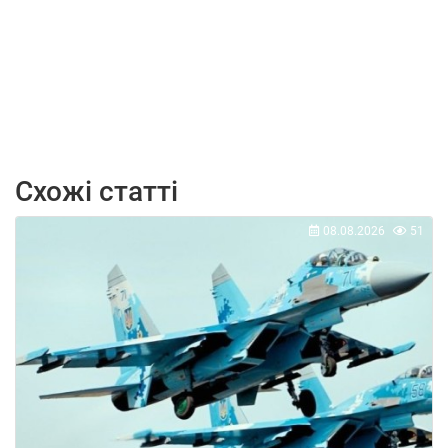
Схожі статті
08.08.2026
51