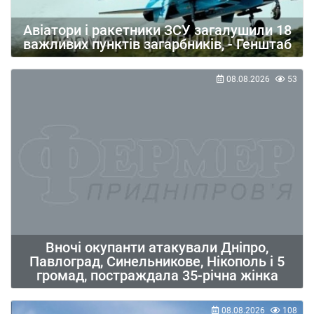
Авіатори і ракетники ЗСУ загалушили 18
важливих пунктів загарбників, - Генштаб
08.08.2026
53
Вночі окупанти атакували Дніпро,
Павлоград, Синельникове, Нікополь і 5
громад, постраждала 35-річна жінка
08.08.2026
108