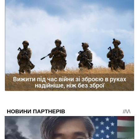
Вижити під час війни зі зброєю в руках
надійніше, ніж без зброї