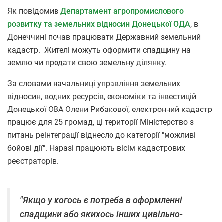
Як повідомив
Департамент агропромислового
розвитку та земельних відносин Донецької ОДА
,
в
Донеччині почав працювати Державний земельний
кадастр. Жителі можуть оформити спадщину на
землю чи продати свою земельну ділянку.
За словами начальниці управління земельних
відносин, водних ресурсів, економіки та інвестицій
Донецької ОВА Олени Рибакової, електронний кадастр
працює для 25 громад, ці території Міністерство з
питань реінтеграції віднесло до категорії "можливі
бойові дії". Наразі працюють вісім кадастрових
реєстраторів.
"Якщо у когось є потреба в оформленні
спадщини або якихось інших цивільно-