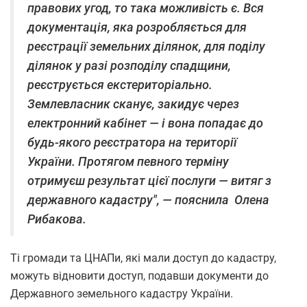
правових угод, то така можливість є. Вся
документація, яка розробляється для
реєстрації земельних ділянок, для поділу
ділянок у разі розподілу спадщини,
реєструється екстериторіально.
Землевласник сканує, закидує через
електронний кабінет — і вона попадає до
будь-якого реєстратора на території
України. Протягом певного терміну
отримуєш результат цієї послуги — витяг з
державного кадастру", — пояснила Олена
Рибакова.
Ті громади та ЦНАПи, які мали доступ до кадастру,
можуть відновити доступ, подавши документи до
Державного земельного кадастру України.