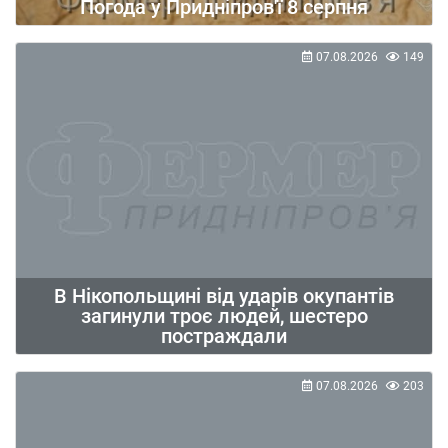
Погода у Придніпров'ї 8 серпня
07.08.2026
149
В Нікопольщині від ударів окупантів
загинули троє людей, шестеро
постраждали
07.08.2026
203