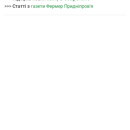
>>>
Статті з
газети Фермер Придніпров'я