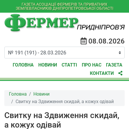
ГАЗЕТА АСОЦІАЦІЇ ФЕРМЕРІВ ТА ПРИВАТНИХ
ЗЕМЛЕВЛАСНИКІВ ДНІПРОПЕТРОВСЬКОЇ ОБЛАСТІ
08.08.2026
ГОЛОВНА
НОВИНИ
СТАТТІ
ПРО НАС
ГАЗЕТА
КОНТАКТИ
Головна
Новини
Свитку на Здвиження скидай, а кожух одівай
Свитку на Здвиження скидай,
а кожух одівай