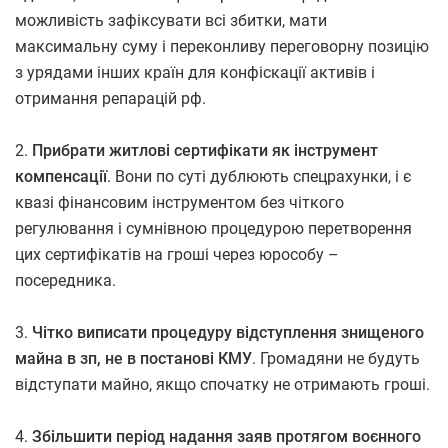
можливість зафіксувати всі збитки, мати
максимальну суму і переконливу переговорну позицію
з урядами інших країн для конфіскації активів і
отримання репарацій рф.
2.
Прибрати житлові сертифікати як інструмент
компенсації
. Вони по суті дублюють спецрахунки, і є
квазі фінансовим інструментом без чіткого
регулювання і сумнівною процедурою перетворення
цих сертифікатів на гроші через юрособу –
посередника.
3.
Чітко виписати процедуру відступлення знищеного
майна в зп, не в постанові КМУ
. Громадяни не будуть
відступати майно, якщо спочатку не отримають гроші.
4.
Збільшити період надання заяв протягом воєнного