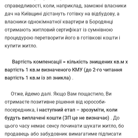
справедливості, коли, наприклад, заможні власники
дач на Київщині дістануть готівку на відбудову, а
власники однокімнатної квартири в Бородянці
отримають житловий сертифікат із сумнівною
процедурою перетворити його в готівкові кошти і
купити житло.
Вартість компенсації = кількість знищених кв.м х
вартість 1 кв.м визначеного КМУ (до 2-го читання
вартість 1 кв.м із зп зникла)
.
Отже, йдемо далі. Якщо Вам пощастило, Ви
отримаєте позитивне рішення від юрособи-
посередника,
і наступний етап – зрозуміти, коли
будуть виплачені кошти (ЗП це не визначає)
. До
цього часу немає сенсу починати шукати житло, бо
продавець або забудовник вимагатиме підписати