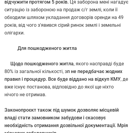
відчужити протягом 5 років.
Ця заборона мені нагадує
ситуацію із забороною на продаж с/г землі, коли її
обходили шляхом укладання договорів оренди на 49
років, від чого з'явився сірий ринок землі і земельні
олігархи.
Для пошкодженого житла
Щодо пошкодженого житла
, якого насправді буде
80% із загальної кількості, з
п не передбачає жодних
правил і процедур. Все буде віддано на відкуп КМУ
, де
вже існує постанова, відповідно до якої ще ніхто
нічого не отримав.
Законопроєкт також під шумок дозволяє місцевій
владі стати замовником забудови і скасовує
необхідність отримання дозвільної документації. Мрія