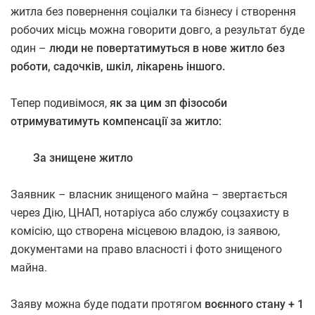
житла без повернення соціалки та бізнесу і створення
робочих місць можна говорити довго, а результат буде
один –
люди не повертатимуться в нове житло без
роботи, садочків, шкіл, лікарень іншого.
Тепер подивімося,
як за цим зп фізособи
отримуватимуть компенсації за житло:
За знищене житло
Заявник – власник знищеного майна – звертається
через Дію, ЦНАП, нотаріуса або службу соцзахисту в
комісію, що створена місцевою владою, із заявою,
документами на право власності і фото знищеного
майна.
Заяву можна буде подати протягом
воєнного стану + 1