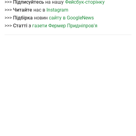
>>>
Підписуйтесь
на нашу
Фейсбук-сторінку
>>>
Читайте
нас в
Instagram
>>>
Підбірка
новин
сайту в GoogleNews
>>>
Статті з
газети Фермер Придніпров'я