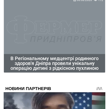
06.08.2026
172
В Регіональному медцентрі родинного
здоров'я Дніпра провели унікальну
операцію дитині з рідкісною пухлиною