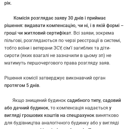
рік
.
Комісія розглядає заяву 30 днів і приймає
рішення: видавати компенсацію, чи ні, і в якій формі –
гроші чи житловий сертифікат
. Всі заяви, зокрема
пільгові, розглядаються по черзі реєстрації в системі,
тобто воїни і ветерани ЗСУ, сім'ї загиблих та діти-
сироти (яких взагалі не зазначили в цьому зп) не
матимуть першочергового права розгляду заяв.
Рішення комісії затверджує виконавчий орган
протягом 5 днів
.
Якщо знищений будинок
садибного типу, садовий
або дачний будинок
, то компенсація надається
у
вигляді грошових коштів на спецрахунок
винятково
для будівництва аналогічного будинку або у вигляді