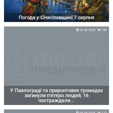
Погода у Січеславщині 7 серпня
06.08.2026
180
У Павлограді та приронтових громадах
загинули п'ятеро людей, 16
постраждали...