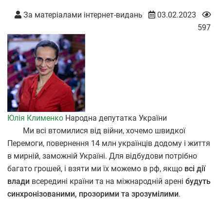
За матеріалами інтернет-видань
03.02.2023
597
Юлія Клименко
Народна депутатка України
Ми всі втомилися від війни, хочемо швидкої
Перемоги, повернення 14 млн українців додому і життя
в мирній, заможній Україні. Для відбудови потрібно
багато грошей, і взяти ми їх можемо в рф, якщо
всі дії
влади
всередині країни та на міжнародній арені
будуть
синхронізованими, прозорими та зрозумілими
.