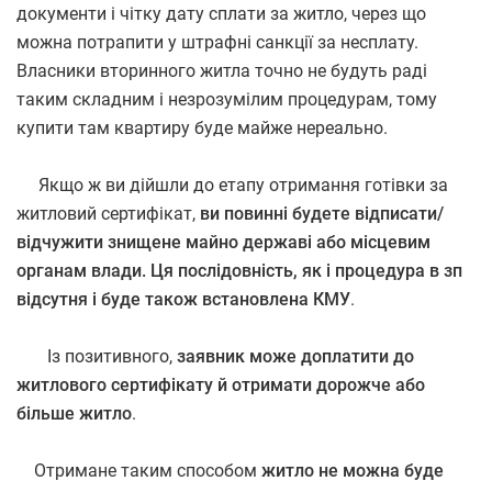
документи і чітку дату сплати за житло, через що
можна потрапити у штрафні санкції за несплату.
Власники вторинного житла точно не будуть раді
таким складним і незрозумілим процедурам, тому
купити там квартиру буде майже нереально.
Якщо ж ви дійшли до етапу отримання готівки за
житловий сертифікат,
ви повинні будете відписати/
відчужити знищене майно державі або місцевим
органам влади. Ця послідовність, як і процедура в зп
відсутня і буде також встановлена КМУ
.
Із позитивного,
заявник може доплатити до
житлового сертифікату й отримати дорожче або
більше житло
.
Отримане таким способом
житло не можна буде