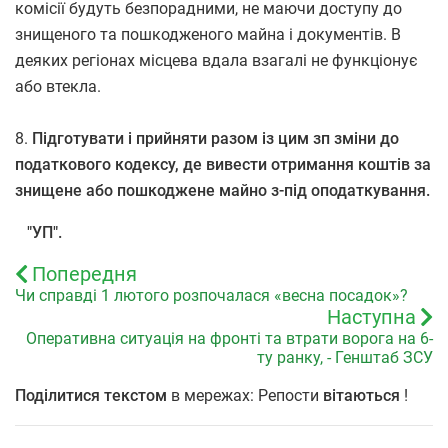
комісії будуть безпорадними, не маючи доступу до
знищеного та пошкодженого майна і документів. В
деяких регіонах місцева вдала взагалі не функціонує
або втекла.
8.
Підготувати і прийняти разом із цим зп зміни до
податкового кодексу, де вивести отримання коштів за
знищене або пошкоджене майно з-під оподаткування.
"УП".
Попередня
Чи справді 1 лютого розпочалася «весна посадок»?
Наступна
Оперативна ситуація на фронті та втрати ворога на 6-
ту ранку, - Генштаб ЗСУ
Поділитися текстом
в мережах: Репости
вітаються
!