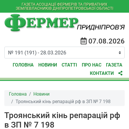
ГАЗЕТА АСОЦІАЦІЇ ФЕРМЕРІВ ТА ПРИВАТНИХ
ЗЕМЛЕВЛАСНИКІВ ДНІПРОПЕТРОВСЬКОЇ ОБЛАСТІ
07.08.2026
ГОЛОВНА
НОВИНИ
СТАТТІ
ПРО НАС
ГАЗЕТА
КОНТАКТИ
Головна
Новини
Троянський кінь репарацій рф в ЗП № 7 198
Троянський кінь репарацій рф
в ЗП № 7 198