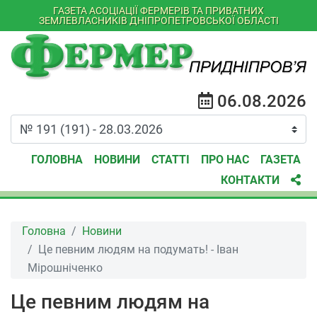
ГАЗЕТА АСОЦІАЦІЇ ФЕРМЕРІВ ТА ПРИВАТНИХ
ЗЕМЛЕВЛАСНИКІВ ДНІПРОПЕТРОВСЬКОЇ ОБЛАСТІ
06.08.2026
ГОЛОВНА
НОВИНИ
СТАТТІ
ПРО НАС
ГАЗЕТА
КОНТАКТИ
Головна
Новини
Це певним людям на подумать! - Іван
Мірошніченко
Це певним людям на