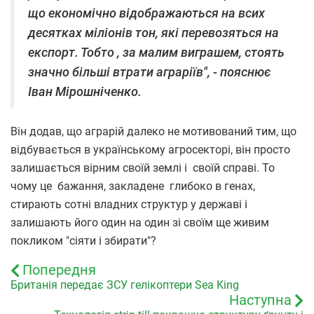
що економічно відображаються на всих
десятках міліонів тон, які перевозяться на
експорт. Тобто , за малим виграшем, стоять
значно більші втрати аграріїв", - пояснює
Іван Мірошніченко.
Він додав, що аграрій далеко не мотивований тим, що
відбувається в українському агросекторі, він просто
залишається вірним своїй землі і своїй справі. То
чому це бажання, закладене глибоко в генах,
стирають сотні владних структур у державі і
залишають його один на один зі своїм ще живим
покликом "сіяти і збирати"?
Попередня
Британія передає ЗСУ гелікоптери Sea King
Наступна