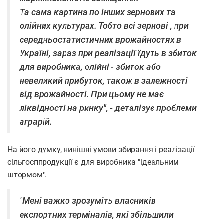
Та сама картина по інших зернових та
олійних культурах. Тобто всі зернові , при
середньостатистичних врожайностях в
Україні, зараз при реалізації їдуть в збиток
для виробника, олійні - збиток або
невеликий прибуток, також в залежності
від врожайності. При цьому не має
ліквідності на ринку", - деталізує проблеми
аграрій.
На його думку, нинішні умови збирання і реалізації
сільгосппродукції є для виробника "ідеальним
штормом".
"Мені важко зрозуміть власників
експортних терміналів, які збільшили