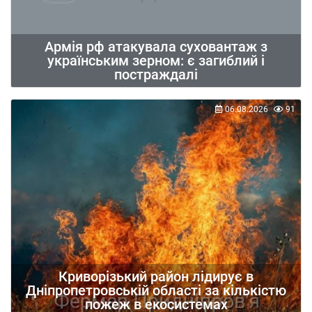
Армія рф атакувала суховантаж з
українським зерном: є загиблий і
постраждалі
06.08.2026
91
Криворізький район лідирує в
Дніпропетровській області за кількістю
пожеж в екосистемах