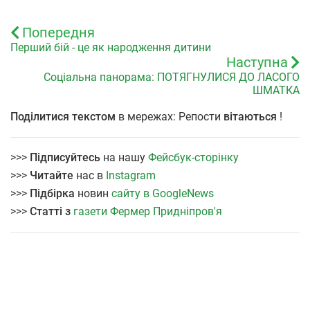
Попередня
Перший бій - це як народження дитини
Наступна
Соціальна панорама: ПОТЯГНУЛИСЯ ДО ЛАСОГО
ШМАТКА
Поділитися текстом
в мережах: Репости
вітаються
!
>>>
Підписуйтесь
на нашу
Фейсбук-сторінку
>>>
Читайте
нас в
Instagram
>>>
Підбірка
новин
сайту в GoogleNews
>>>
Статті з
газети Фермер Придніпров'я