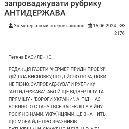
запроваджувати рубрику
АНТИДЕРЖАВА
За матеріалами інтернет-видань
15.06.2024
2176
Тетяна ВАСИЛЕНКО.
РЕДАКЦІЯ ГАЗЕТИ "ФЕРМЕР ПРИДНІПРОВ"Я"
ДІЙШЛА ВИСНОВКУ, ЩО ДІЙСНО ПОРА, ПОКИ
НЕ ПІЗНО, ЗАПРОВАДЖУВАТИ РУБРИКУ
"АНТИДЕРЖАВА". АБО Й ЩЕ ВІДВЕРТІШУ ТА
ПРЯМІШУ - "ВОРОГИ УКРАЇНИ". А ПІД Ч АС
ВОЄННОГО С ТАНУ І ВСЕ ЗАПЕКЛІШУ ВІЙНУ
РОСІЯН З НАМИ, УКРАЇНЦЯМИ, ЦЕ ЗНАЧ ИТЬ,
ЩО МОВА ЙДЕ ПРО ЗРАЗНИКІВ