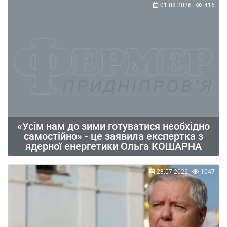
01.08.2026
416
«Усім нам до зими готуватися необхідно
самостійно» - це заявила експертка з
ядерної енергетики Ольга КОШАРНА
28.07.2026
1047