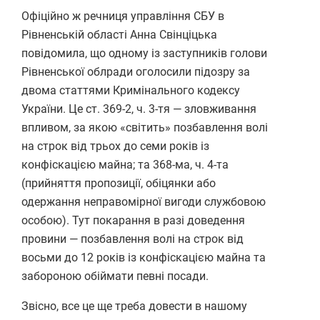
Офіційно ж речниця управління СБУ в
Рівненській області Анна Свінціцька
повідомила, що одному із заступників голови
Рівненської облради оголосили підозру за
двома статтями Кримінального кодексу
України. Це ст. 369-2, ч. 3-тя — зловживання
впливом, за якою «світить» позбавлення волі
на строк від трьох до семи років із
конфіскацією майна; та 368-ма, ч. 4-та
(прийняття пропозиції, обіцянки або
одержання неправомірної вигоди службовою
особою). Тут покарання в разі доведення
провини — позбавлення волі на строк від
восьми до 12 років із конфіскацією майна та
забороною обіймати певні посади.
Звісно, все це ще треба довести в нашому