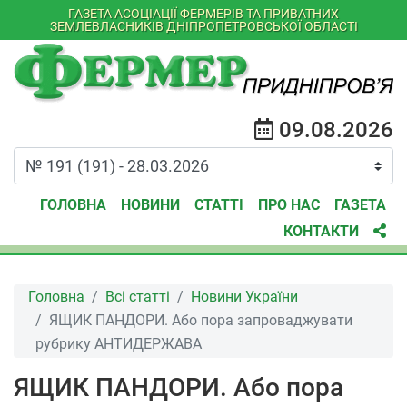
ГАЗЕТА АСОЦІАЦІЇ ФЕРМЕРІВ ТА ПРИВАТНИХ
ЗЕМЛЕВЛАСНИКІВ ДНІПРОПЕТРОВСЬКОЇ ОБЛАСТІ
09.08.2026
ГОЛОВНА
НОВИНИ
СТАТТІ
ПРО НАС
ГАЗЕТА
КОНТАКТИ
Головна
Всі статті
Новини України
ЯЩИК ПАНДОРИ. Або пора запроваджувати
рубрику АНТИДЕРЖАВА
ЯЩИК ПАНДОРИ. Або пора