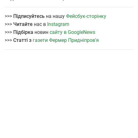
>>>
Підписуйтесь
на нашу
Фейсбук-сторінку
>>>
Читайте
нас в
Instagram
>>>
Підбірка
новин
сайту в GoogleNews
>>>
Статті з
газети Фермер Придніпров'я