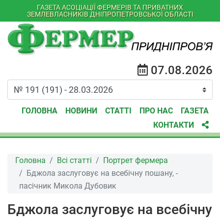
ГАЗЕТА АСОЦІАЦІЇ ФЕРМЕРІВ ТА ПРИВАТНИХ
ЗЕМЛЕВЛАСНИКІВ ДНІПРОПЕТРОВСЬКОЇ ОБЛАСТІ
07.08.2026
ГОЛОВНА
НОВИНИ
СТАТТІ
ПРО НАС
ГАЗЕТА
КОНТАКТИ
Головна
Всі статті
Портрет фермера
Бджола заслуговує на всебічну пошану, -
пасічник Микола Дубовик
Бджола заслуговує на всебічну