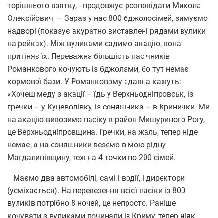
торішнього взятку, - продовжує розповідати Микола
Олексійович. – Зараз у нас 800 бджолосімей, зимуємо
надворі (показує акуратно виставлені рядами вулики
на рейках). Між вуликами садимо акацію, вона
притіняє їх. Переважна більшість пасічників
Романкового кочують із бджолами, бо тут немає
кормової бази. У Романковому здавна кажуть::
«Хочеш меду з акації – їдь у Верхньодніпровськ, із
гречки – у Куцеволівку, із соняшника – в Кринички. Ми
на акацію вивозимо пасіку в район Мишуриного Рогу,
це Верхньодніпровщина. Гречки, на жаль, тепер ніде
немає, а на соняшники веземо в мою рідну
Магдалинівщину, теж на 4 точки по 200 сімей.
Маємо два автомобілі, самі і водії, і директори
(усміхається). На перевезення всієї пасіки із 800
вуликів потрібно 8 ночей, це непросто. Раніше
кочувати з вуликами починали із Криму, тепер ніяк,