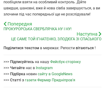
пообіцяли взяти на особливий контроль. Дійте
швидше, шановні, вже й нова сівба завершується, а ви
злочини під час попередньої ще не розслідували!
Попередня
ПРОКУРОРСЬКА СВЕРБЛЯЧКА НУ І НУ!
Наступна
ЦЕ САМЕ ТОЙ ІГНАТЕНКО, ЗЛОДЮГА ЗІ СПАСЬКОГО
Поділитися текстом
в мережах: Репости
вітаються
!
>>>
Підписуйтесь
на нашу
Фейсбук-сторінку
>>>
Читайте
нас в
Instagram
>>>
Підбірка
новин
сайту в GoogleNews
>>>
Статті з
газети Фермер Придніпров'я