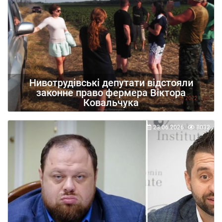
Нивотрудівські депутати відстояли
законне право фермера Віктора
Ковальчука
23.06.2026
8032