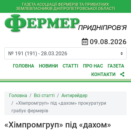
ГАЗЕТА АСОЦІАЦІЇ ФЕРМЕРІВ ТА ПРИВАТНИХ
ЗЕМЛЕВЛАСНИКІВ ДНІПРОПЕТРОВСЬКОЇ ОБЛАСТІ
09.08.2026
ГОЛОВНА
НОВИНИ
СТАТТІ
ПРО НАС
ГАЗЕТА
КОНТАКТИ
Головна
Всі статті
Антирейдер
«Хімпромгруп» під «дахом» прокуратури
грабує фермерів
«Хімпромгруп» під «дахом»