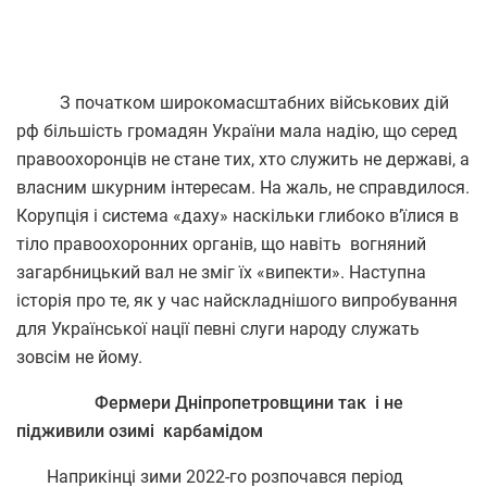
З початком широкомасштабних військових дій
рф більшість громадян України мала надію, що серед
правоохоронців не стане тих, хто служить не державі, а
власним шкурним інтересам. На жаль, не справдилося.
Корупція і система «даху» наскільки глибоко в’їлися в
тіло правоохоронних органів, що навіть вогняний
загарбницький вал не зміг їх «випекти». Наступна
історія про те, як у час найскладнішого випробування
для Української нації певні слуги народу служать
зовсім не йому.
Фермери Дніпропетровщини так і не
підживили озимі карбамідом
Наприкінці зими 2022-го розпочався період