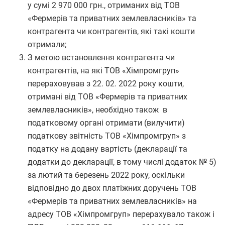
у сумі 2 970 000 грн., отриманих від ТОВ
«Фермерів та приватних землевласників» та
контрагента чи контрагентів, які такі кошти
отримали;
З метою встановлення контрагента чи
контрагентів, на які ТОВ «Хімпромгруп»
перераховував з 22. 02. 2022 року кошти,
отримані від ТОВ «Фермерів та приватних
землевласників», необхідно також в
податковому органі отримати (вилучити)
податкову звітність ТОВ «Хімпромгруп» з
податку на додану вартість (декларації та
додатки до декларації, в тому числі додаток № 5)
за лютий та березень 2022 року, оскільки
відповідно до двох платіжних доручень ТОВ
«Фермерів та приватних землевласників» на
адресу ТОВ «Хімпромгруп» перерахувало також і