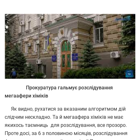
Прокуратура гальмує розслідування
мегаафери хіміків
Як видно, рухатися за вказаним алгоритмом дій
слідчим нескладно. Та й мегаафера хіміків не має
якихось таємниць для розслідування, все прозоро.
Проте досі, за 6 з половиною місяців, розслідування