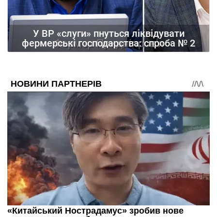
У ВР «слуги» пнуться ліквідувати
фермерські господарства: спроба № 2