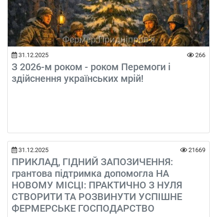
31.12.2025
266
З 2026-м роком - роком Перемоги і
здійснення українських мрій!
31.12.2025
21669
ПРИКЛАД, ГІДНИЙ ЗАПОЗИЧЕННЯ:
грантова підтримка допомогла НА
НОВОМУ МІСЦІ: ПРАКТИЧНО З НУЛЯ
СТВОРИТИ ТА РОЗВИНУТИ УСПІШНЕ
ФЕРМЕРСЬКЕ ГОСПОДАРСТВО