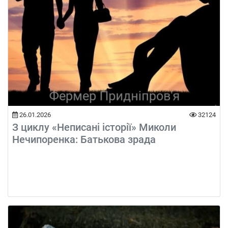
26.01.2026
32124
З циклу «Неписані історії» Миколи
Нечипоренка: Батькова зрада