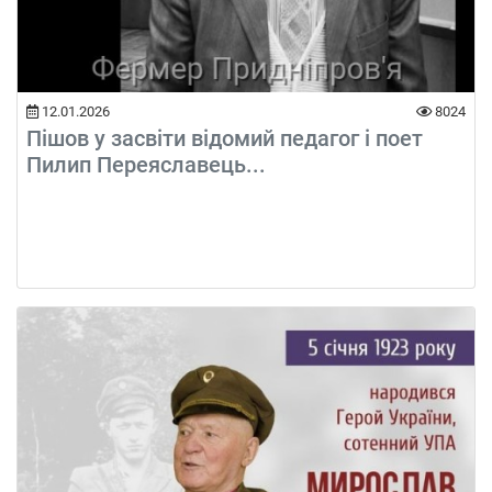
12.01.2026
8024
Пішов у засвіти відомий педагог і поет
Пилип Переяславець...