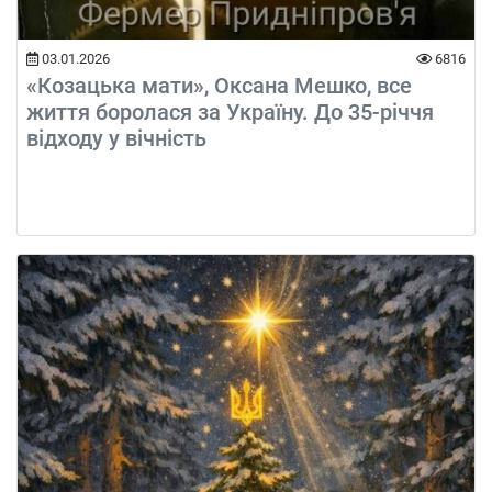
03.01.2026
6816
«Козацька мати», Оксана Мешко, все
життя боролася за Україну. До 35-річчя
відходу у вічність