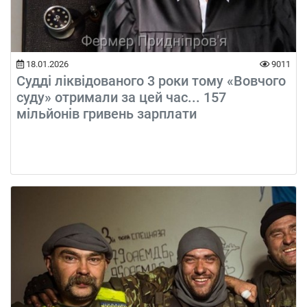
18.01.2026
9011
Судді ліквідованого 3 роки тому «Вовчого
суду» отримали за цей час... 157
мільйонів гривень зарплати