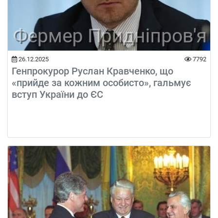
26.12.2025
7792
Генпрокурор Руслан Кравченко, що
«прийде за кожним особисто», гальмує
вступ України до ЄС