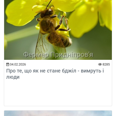
04.02.2026
8285
Про те, що як не стане бджіл - вимруть і
люди