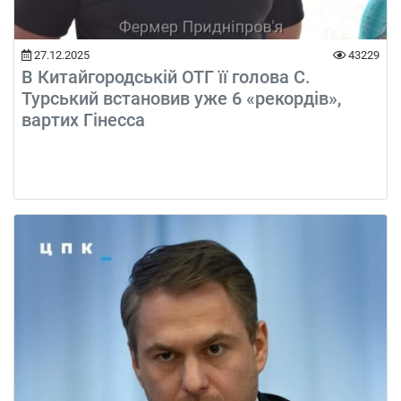
27.12.2025
43229
В Китайгородській ОТГ її голова С.
Турський встановив уже 6 «рекордів»,
вартих Гінесса