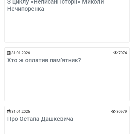
З циклу «Неписані історіЇ» Миколи
Нечипоренка
31.01.2026
7074
Хто ж оплатив пам’ятник?
31.01.2026
30979
Про Остапа Дашкевича