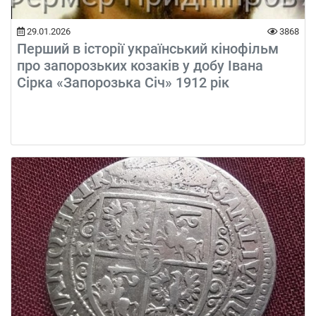
29.01.2026
3868
Перший в історії український кінофільм
про запорозьких козаків у добу Івана
Сірка «Запорозька Січ» 1912 рік