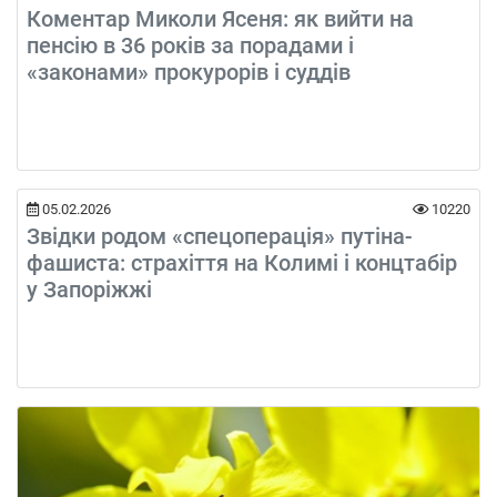
Коментар Миколи Ясеня: як вийти на
пенсію в 36 років за порадами і
«законами» прокурорів і суддів
05.02.2026
10220
Звідки родом «спецоперація» путіна-
фашиста: страхіття на Колимі і концтабір
у Запоріжжі