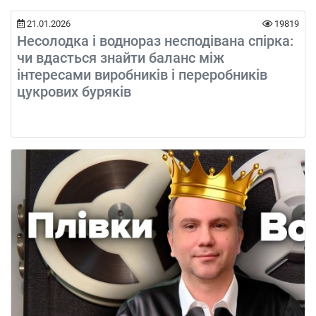
21.01.2026
19819
Несолодка і воднораз несподівана спірка:
чи вдасться знайти баланс між
інтересами виробників і переробників
цукрових буряків