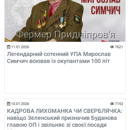
11.01.2026
7621
Легендарний сотенний УПА Мирослав
Симчич воював із окупантами 100 літ
10.01.2026
7153
КАДРОВА ЛИХОМАНКА ЧИ СВЕРБЛЯЧКА:
навіщо Зеленський призначив Буданова
главою ОП і звільняє зі своєї посади