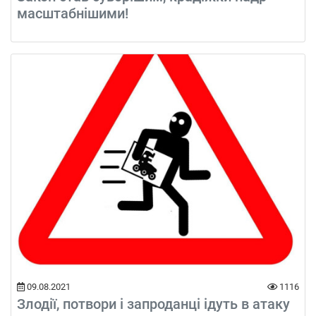
масштабнішими!
09.08.2021
1116
Злодії, потвори і запроданці ідуть в атаку