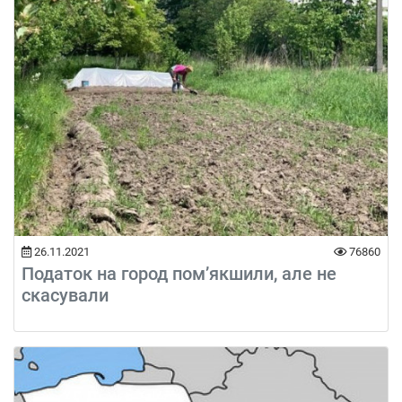
26.11.2021
76860
Податок на город пом’якшили, але не
скасували