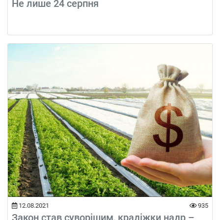
Не лише 24 серпня
12.08.2021
935
Закон став суворішим, крадіжки надр –