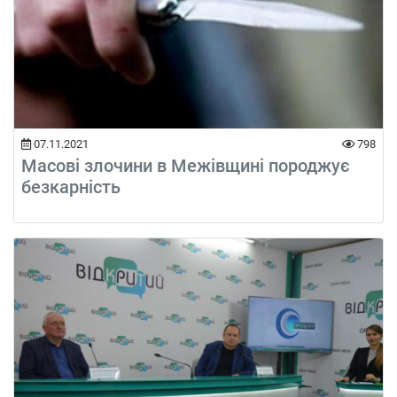
07.11.2021
798
Масові злочини в Межівщині породжує
безкарність