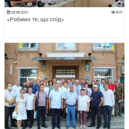
28.08.2021
819
«Робимо те, що слід»