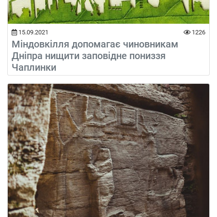
15.09.2021
1226
Міндовкілля допомагає чиновникам
Дніпра нищити заповідне пониззя
Чаплинки