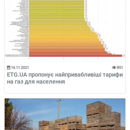
16.11.2021
851
ETG.UA пропонує найпривабливіші тарифи
на газ для населення