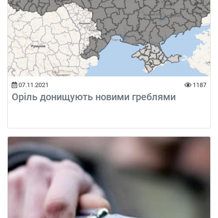
07.11.2021
1187
Оріль донищують новими греблями