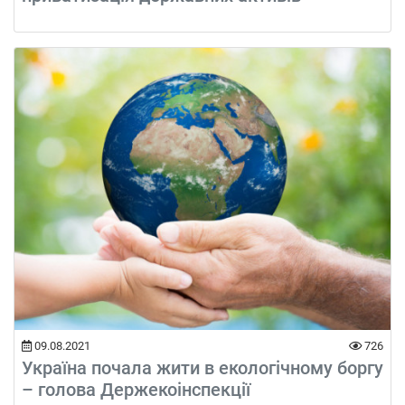
09.08.2021
726
Україна почала жити в екологічному боргу
– голова Держекоінспекції