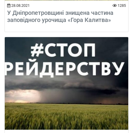
28.08.2021
1285
У Дніпропетровщині знищена частина
заповідного урочища «Гора Калитва»