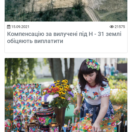
15.09.2021
21575
Компенсацію за вилучені під Н - 31 землі
обіцяють виплатити