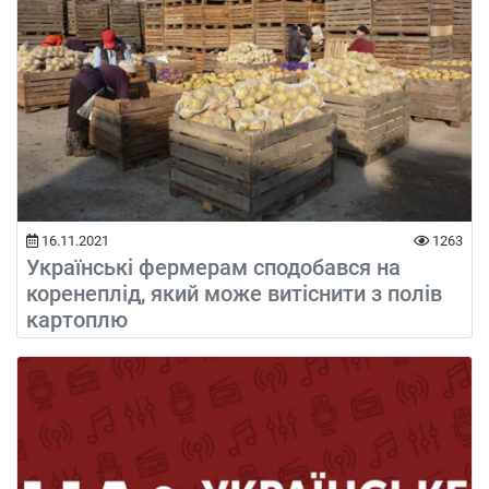
16.11.2021
1263
Українські фермерам сподобався на
коренеплід, який може витіснити з полів
картоплю