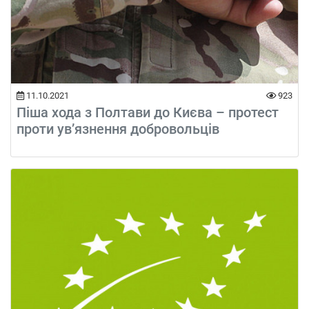
11.10.2021
923
Піша хода з Полтави до Києва – протест
проти ув’язнення добровольців