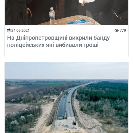
24.09.2021
779
На Дніпропетровщині викрили банду
поліцейських які вибивали гроші