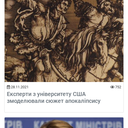
28.11.2021
752
Експерти з університету США
змоделювали сюжет апокаліпсису