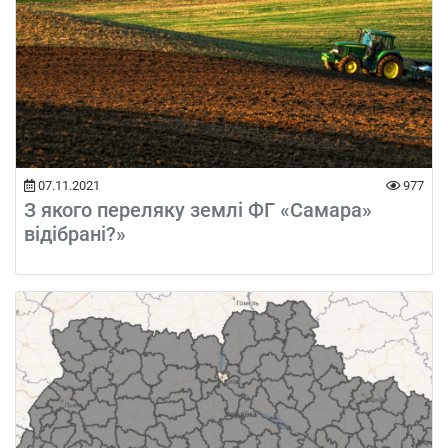
07.11.2021
977
З якого переляку землі ФГ «Самара»
відібрані?»