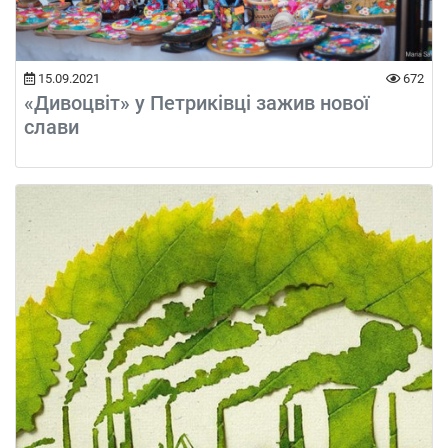
15.09.2021
672
«Дивоцвіт» у Петриківці зажив нової
слави