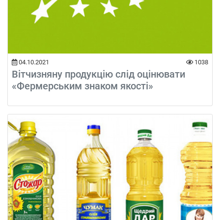
04.10.2021
1038
Вітчизняну продукцію слід оцінювати
«Фермерським знаком якості»