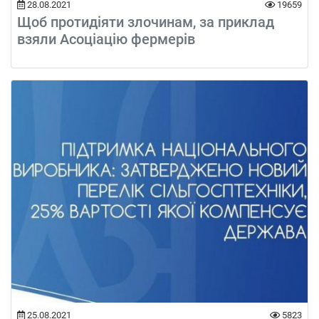
28.08.2021
19659
Щоб протидіяти злочинам, за приклад
взяли Асоціацію фермерів
25.08.2021
5823